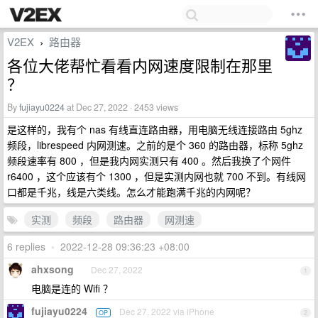
V2EX
路由器
›
各位大佬帮忙看看内网速度限制在那里
？
By
fujiayu0224
at Dec 27, 2022 · 2453 views
是这样的，我有个 nas 有线直连路由器，用电脑无线连接路由 5ghz
频段，librespeed 内网测速。之前的是个 360 的路由器，标称 5ghz
频段速率有 800 ，但是我内网实测只有 400 。然后我换了个网件
r6400 ，这个应该有个 1300 ，但是实测内网也就 700 不到。有线网
口都是千兆，线是六类线。怎么才能跑满千兆的内网呢？
实测
频段
路由器
网测速
6 replies
•
2022-12-28 09:36:23 +08:00
ahxsong
Dec 27, 2022
1
电脑是连的 Wifi ？
fujiayu0224
Dec 27, 2022 via iPhone
OP
2