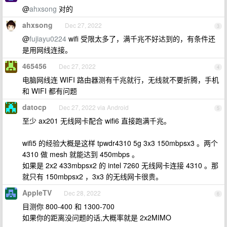
@
ahxsong
对的
ahxsong
Dec 27, 2022
3
@
fujiayu0224
wifi 受限太多了，满千兆不好达到的，有条件还
是用网线连接。
465456
Dec 27, 2022
4
电脑网线连 WIFI 路由器测有千兆就行，无线就不要折腾，手机
和 WIFI 都有问题
datocp
Dec 27, 2022 via Android
5
至少 ax201 无线网卡配合 wifi6 直接跑满千兆。
wifi5 的经验大概是这样 tpwdr4310 5g 3x3 150mbpsx3 。两个
4310 做 mesh 就能达到 450mbps 。
如果是 2x2 433mbpsx2 的 intel 7260 无线网卡连接 4310 。那
就只有 150mbpsx2 ，3x3 的无线网卡很贵。
AppleTV
Dec 28, 2022
6
目测你 800-400 和 1300-700
如果你的距离没问题的话,大概率就是 2x2MIMO