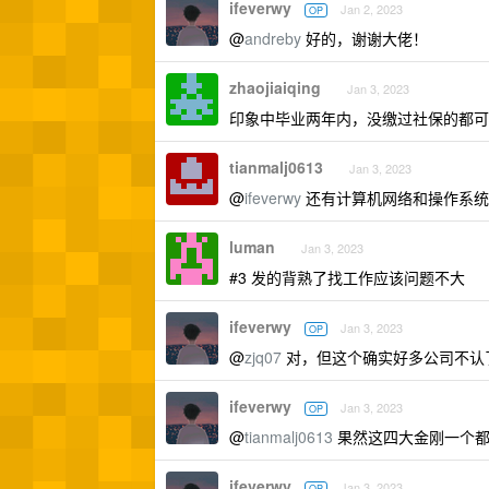
ifeverwy
Jan 2, 2023
OP
@
andreby
好的，谢谢大佬！
zhaojiaiqing
Jan 3, 2023
印象中毕业两年内，没缴过社保的都可
tianmalj0613
Jan 3, 2023
@
ifeverwy
还有计算机网络和操作系统
luman
Jan 3, 2023
#3 发的背熟了找工作应该问题不大
ifeverwy
Jan 3, 2023
OP
@
zjq07
对，但这个确实好多公司不认
ifeverwy
Jan 3, 2023
OP
@
tianmalj0613
果然这四大金刚一个都
ifeverwy
Jan 3, 2023
OP