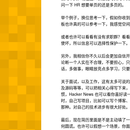
问一下 HR 想要单页的还是多页的。
举个例子，换位思考一下，假如你收到
板也许真的可以参考一下，我感觉空
或者也许可以看看有没有求职群？看看
使坏，所以信息可以选择性保护一下。
另外，我相信你不久以后会更加自信开朗
论断一个人实在不合理，不要担心，只
话，多做事，眼睛放亮点多学习，只要
关于面试，以及工作，这有太多可说的
及源码等等，可以把相关心得写下来，能
惯，Hacker News 也可以看你
时，自己写项目，比如可以写个博客、B
那种。对自己的技术进步有很大好处。
最后，现在简历里面是不是主动填了一
何圆谎。也许可以假想一个场景，你面