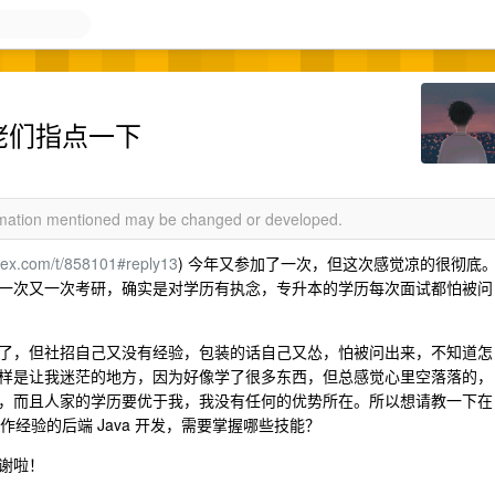
大佬们指点一下
ormation mentioned may be changed or developed.
2ex.com/t/858101#reply13
) 今年又参加了一次，但这次感觉凉的很彻底
一次又一次考研，确实是对学历有执念，专升本的学历每次面试都怕被问
了，但社招自己又没有经验，包装的话自己又怂，怕被问出来，不知道怎
样是让我迷茫的地方，因为好像学了很多东西，但总感觉心里空落落的，
，而且人家的学历要优于我，我没有任何的优势所在。所以想请教一下在
工作经验的后端 Java 开发，需要掌握哪些技能？
谢啦！