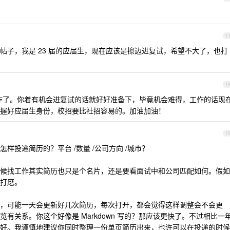
1
帖子，我是 23 届的应届生，现在应该是擦边进复试，希望不大了，也打
1
作了。你着有机会进复试的话就好好准备下，毕竟机会难得，工作的话现
握好应届生身份，校招要比社招容易的。加油加油！
1
样投递简历的？平台 /数量 /公司方向 /城市？
候找工作其实简历也只是个名片，还是要看面试中和公司匹配如何。假如
打磨。
，可能一天会更新好几次简历，每次打开，都会觉得这样调整会不会更
有关系。你这个好像是 Markdown 写的？那应该更快了。不过相比一
好。我谨慎地建议你同时整理一份单页简历出来，也许可以在投递的时候