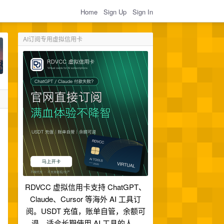
Home
Sign Up
Sign In
AI订阅专用虚拟信用卡
。
RDVCC 虚拟信用卡支持 ChatGPT、
Claude、Cursor 等海外 AI 工具订
阅。USDT 充值，账单自管，余额可
退，适合长期使用 AI 工具的人。