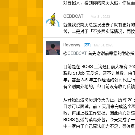
好要招人，看到你的简历太假，你反而
CEBBCAT
Mar 31, 2023
就像我说简历总是发出去了就有更好的
线，二是对于「不按照实际情况，而按
ifeverwy
Mar 31, 2023
OP
@
CEBBCAT
首先谢谢前辈您的耐心指
目前是在 BOSS 上沟通目前大概有 
联和 51Job 无反馈，暂不计其数。
年，甚至 3-5 年工作经验的公司也进
有个别向外地的，但目前没有收到反馈
从开始投递简历到今天为止，历时 20
目才可以面试，前 7 天用来完成这个
败，再加上找工作受挫，因此内心对该
BOSS 投递的菜鸟外包，今天完成
中一家由于自己算法能力不足，恐浪费