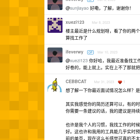
@
sunjiayao
好嘞，了解，谢谢你！
xuezi123
Mar 8, 2023
楼主最近是什么规划呀，看了你的两个
算找工作了
ifeverwy
Mar 10, 2023
OP
@
xuezi123
你好哈，我最近准备找工
好卷的，能上就上。实在上不了那就把
CEBBCAT
1
Mar 31, 2023
想了解一下你最近面试情况怎么样？是怎
其实我感觉你的简历还算可以，有的时
你需要一条建议的话，我的建议是持续
也许是我个人的习惯，我找工作的时候
好。这也许和我用的工具能几乎实时预览
前的单页，现在这么长感觉可真的不太