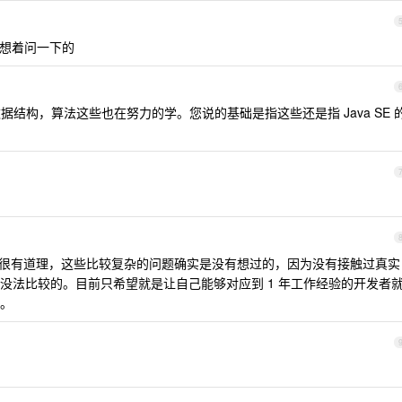
想着问一下的
结构，算法这些也在努力的学。您说的基础是指这些还是指 Java SE 
。
很有道理，这些比较复杂的问题确实是没有想过的，因为没有接触过真实
没法比较的。目前只希望就是让自己能够对应到 1 年工作经验的开发者
。