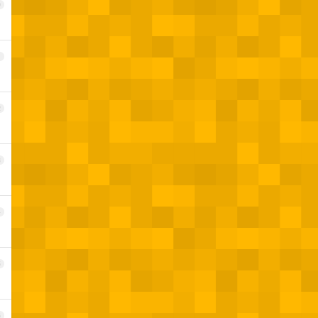
0
1
2
3
4
5
6