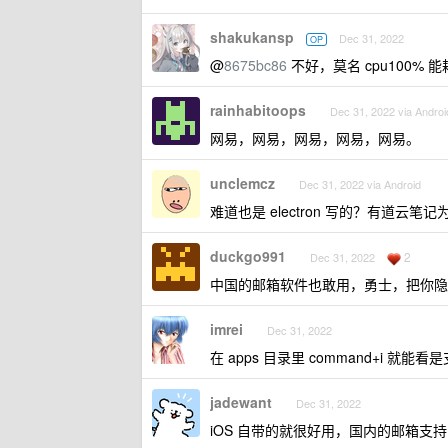
shakukansp
Dec 31, 2022
OP
@
8675bc86
不好，莫名 cpu100% 
rainhabitoops
Dec 31, 2022 via Androi
网易，网易，网易，网易，网易。
unclemcz
Dec 31, 2022 via Android
难道也是 electron 写的？有道云笔
duckgo991
2
Dec 31, 2022
中国的邮箱软件也敢用，勇士，把你隐
imrei
Dec 31, 2022
在 apps 目录里 command+i 就能看
jadewant
Dec 31, 2022
iOS 自带的就很好用，国内的邮箱支