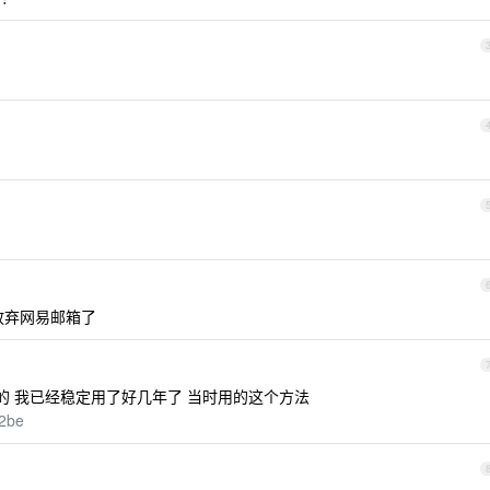
经放弃网易邮箱了
 邮箱的 我已经稳定用了好几年了 当时用的这个方法
d2be