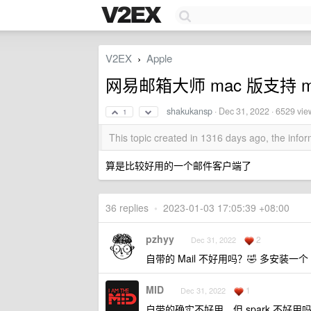
V2EX
Apple
›
网易邮箱大师 mac 版支持 m
shakukansp
·
Dec 31, 2022
· 6529 vie
1
This topic created in 1316 days ago, the inf
算是比较好用的一个邮件客户端了
36 replies
•
2023-01-03 17:05:39 +08:00
pzhyy
2
Dec 31, 2022
自带的 Mail 不好用吗？🤣 多安装一
MID
1
Dec 31, 2022
自带的确实不好用，但 spark 不好用