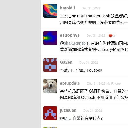
haroldji
Dec 31, 2022
其实自带 mail spark outlook 这些
用网页端也很方便啊，没必要跟手机一
astrophys
2
Dec 31, 2022
@
shakukansp
自带的有时候添加国内邮
重新添加邮箱或者把~/Library/Mail/
Ga2en
Dec 31, 2022
不敢用，宁愿用 outlook
aptupdate
Dec 31, 2022 via iPhone
某些机场屏蔽了 SMTP 协议，自带的
网易邮箱和 Outlook 不知道用了
juzisuan
Dec 31, 2022
@
MID
自带的有啥缺点？