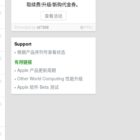
取续费/升级/新购代金券。
3
查看活动
Promoted by
id7368
PRO
4
Support
根据产品序列号查看状态
›
5
有用链接
Apple 产品更新周期
›
Other World Computing 性能升级
›
6
Apple 软件 Beta 测试
›
7
8