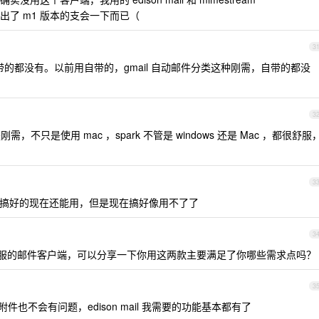
了 m1 版本的支会一下而已（
3
自带的都没有。以前用自带的，gmail 自动邮件分类这种刚需，自带的都没
3
刚需，不只是使用 mac ，spark 不管是 windows 还是 Mac ，都很舒服
3
搞好的现在还能用，但是现在搞好像用不了了
3
服的邮件客户端，可以分享一下你用这两款主要满足了你哪些需求点吗？
3
 附件也不会有问题，edison mail 我需要的功能基本都有了