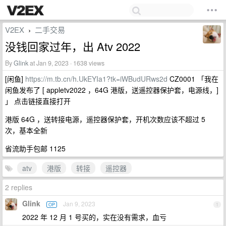
V2EX
二手交易
›
没钱回家过年，出 Atv 2022
By
Glink
at Jan 9, 2023 · 1638 views
[闲鱼]
https://m.tb.cn/h.UkEYIa1?tk=iWBudURws2d
CZ0001 「我在
闲鱼发布了 [ appletv2022 ，64G 港版，送遥控器保护套，电源线，]
」 点击链接直接打开
港版 64G ，送转接电源，遥控器保护套，开机次数应该不超过 5
次，基本全新
省流助手包邮 1125
atv
港版
转接
遥控器
2 replies
Glink
Jan 9, 2023
OP
1
2022 年 12 月 1 号买的，实在没有需求，血亏