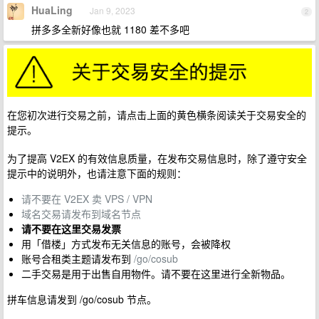
HuaLing
Jan 9, 2023
2
拼多多全新好像也就 1180 差不多吧
在您初次进行交易之前，请点击上面的黄色横条阅读关于交易安全的
提示。
为了提高 V2EX 的有效信息质量，在发布交易信息时，除了遵守安全
提示中的说明外，也请注意下面的规则：
请不要在 V2EX 卖 VPS / VPN
域名交易请发布到域名节点
请不要在这里交易发票
用「借楼」方式发布无关信息的账号，会被降权
账号合租类主题请发布到
/go/cosub
二手交易是用于出售自用物件。请不要在这里进行全新物品。
拼车信息请发到 /go/cosub 节点。