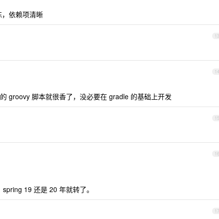
件简练，依赖项清晰
1
1
roovy 脚本就很香了，没必要在 gradle 的基础上开发
1
1
pring 19 还是 20 年就转了。
1