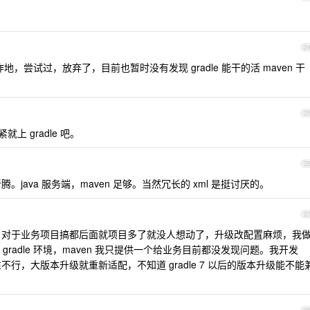
2
实在不咋地，尝试过，放弃了，目前也暂时没有发现 gradle 能干的活 maven 干
2
紧就上 gradle 吧。
2
腾。java 服务端，maven 足够。当然冗长的 xml 是挺讨厌的。
2
不行，对于业务项目搞都后面就项目多了就没人想动了，升级改配置麻烦，我
radle 环境，maven 我只提供一个给业务目前都没发现问题。我开发
性不行，大版本升级就重新适配，不知道 gradle 7 以后的版本升级能不能