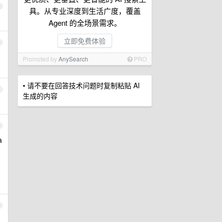
2
具。从专业深度到生活广度，覆盖
Agent 的全场景需求。
立即免费体验
3
Promoted by
AnySearch
PRO
• 请不要在回答技术问题时复制粘贴 AI
4
生成的内容
5
a
6