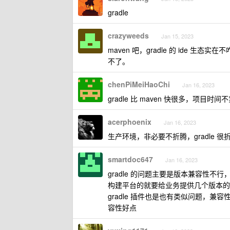
gradle
crazyweeds
Jan 15, 2023
maven 吧，gradle 的 ide 生态
不了。
chenPiMeiHaoChi
Jan 16, 2023
gradle 比 maven 快很多，项目时间不
acerphoenix
Jan 16, 2023
生产环境，非必要不折腾，gradle 很折
smartdoc647
Jan 16, 2023
gradle 的问题主要是版本兼容性
构建平台的就要给业务提供几个版本的 g
gradle 插件也是也有类似问题，兼容
容性好点