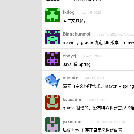
fkdog
Jan 15, 2023
差生文具多。
Bingchunmoli
Jan 15, 2023 via Androi
maven ，gradle 绑定 jdk 版本 ，ma
cbdyzj
Jan 15, 2023
Java 看 Spring
chendy
Jan 15, 2023
毫无自定义构建需求，maven + spring 
kassadin
Jan 15, 2023
gradle 很慢的，没有特殊构建需求的
yazinnnn
Jan 15, 2023 via Android
后端 boy 不存在自定义构建配置