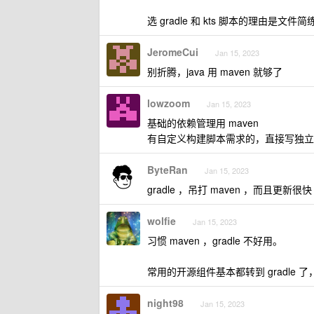
选 gradle 和 kts 脚本的理由是文
JeromeCui
Jan 15, 2023
别折腾，java 用 maven 就够了
lowzoom
Jan 15, 2023
基础的依赖管理用 maven
有自定义构建脚本需求的，直接写独立的 g
ByteRan
Jan 15, 2023
gradle ，吊打 maven ，而且更新很快
wolfie
Jan 15, 2023
习惯 maven ，gradle 不好用。
常用的开源组件基本都转到 gradle 了，s
night98
Jan 15, 2023