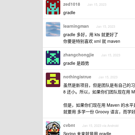
zed1018
Jan 15, 2023
gradle
learningman
Jan 15, 2023
gradle 多好，用 kts 就更好了
你要是特别喜欢 xml 就 maven
zhangchongjie
Jan 15, 2023
gradle 是趋势
nothingistrue
Jan 15, 2023
虽然是新项目，但是团队是有自己的习惯的。G
8 还小。所以，如果你们团队现在用 M
但是，如果你们现在用 Maven 的水平
就要用 多学一份 Groovy 语言，而学好了
cvbnt
Jan 15, 2023 via Android
Spring 未来就是用 gradle