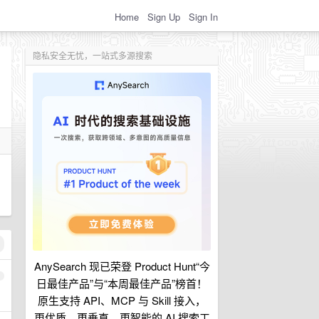
Home
Sign Up
Sign In
隐私安全无忧，一站式多源搜索
AnySearch 现已荣登 Product Hunt“今
1
日最佳产品”与“本周最佳产品”榜首！
原生支持 API、MCP 与 Skill 接入，
更优质、更垂直、更智能的 AI 搜索工