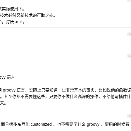
2
尝试实际使用下。
技术必然又新技术的可取之处。
，讨厌 xml 。
2
3
ovy 语言
会用 groovy 语言。实际上只要知道一些非常基本的事实，比如说他的函数
。甚至你都不需要懂这些，只要你不做什么高深的操作，不给他写插件什
来。
3
 快很多，而且很多东西能 customized 。也不需要学什么 groovy ，要用的时候看