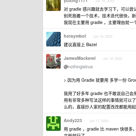
yuxing1171
Jan 16, 2023
对 gradle 感兴趣就去学习下，可以
别死抱着一个技术，技术迭代很快，新
我现在主要用 gradle ，主要理由就一个
hotsymbol
Jan 16, 2023
建议直接上 Bazel
JamesMackerel
Jan 16, 2023
@
nothingistrue
> 因为用 Gradle 就要用 多学一份 Gro
我用了好多年 gradle 也不敢说自己
用有非常多种写法这样的事情就可以了
么的，直接抄人家的配置改改都能用起
Andy223
Jan 17, 2023
用 gradle ，gradle 比 maven
文档就行了。