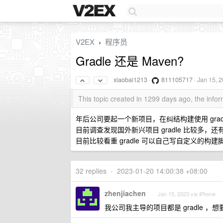
V2EX
程序员
›
Gradle 还是 Maven?
xiaobai1213
·
811105717
·
Jan 15, 
This topic created in 1299 days ago, the inf
年后公司要起一个新项目，在纠结构建使用 gradle 
目前调查发现国外新兴项目 gradle 比较多，还有很
目前比较看重 gradle 可以自己写自定义的构
32 replies
•
2023-01-20 14:00:38 +08:00
zhenjiachen
Jan 15, 2023 via iPhone
我公司我主导的项目都是 gradle ，想要