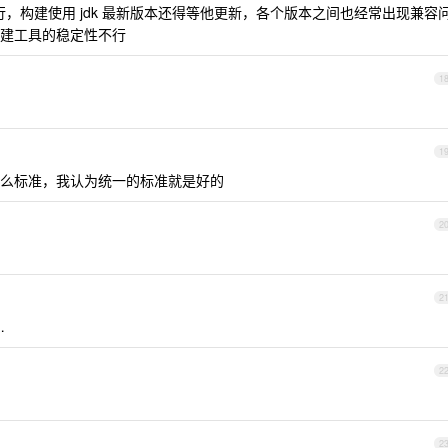
不太行，构建使用 jdk 最新版本还得等他更新，各个版本之间也经常出现兼容
建工具的稳定性不行
1
1
么标准，我认为统一的标准就是好的
2
2
…
2
2