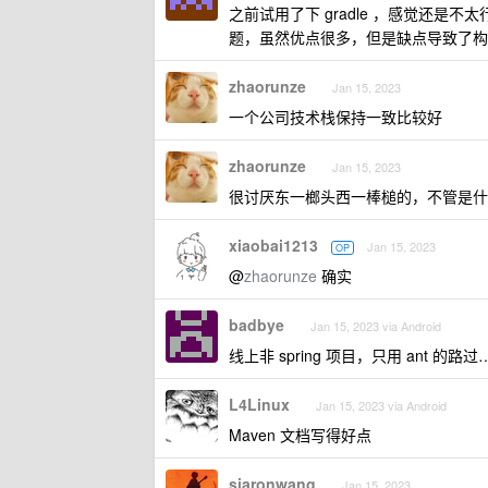
之前试用了下 gradle ，感觉还是
题，虽然优点很多，但是缺点导致了构
zhaorunze
Jan 15, 2023
一个公司技术栈保持一致比较好
zhaorunze
Jan 15, 2023
很讨厌东一榔头西一棒槌的，不管是什
xiaobai1213
Jan 15, 2023
OP
@
zhaorunze
确实
badbye
Jan 15, 2023 via Android
线上非 spring 项目，只用 ant 的路过
L4Linux
Jan 15, 2023 via Android
Maven 文档写得好点
siaronwang
Jan 15, 2023