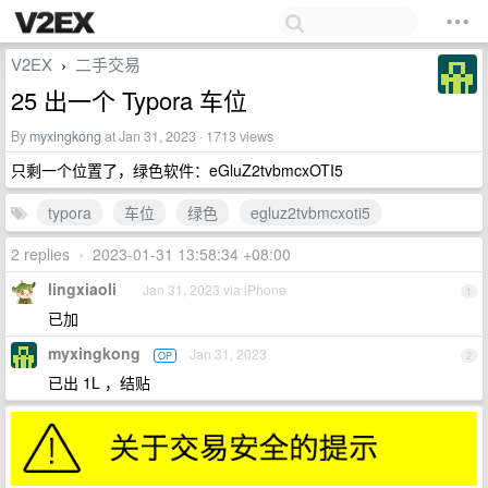
V2EX
二手交易
›
25 出一个 Typora 车位
By
myxingkong
at Jan 31, 2023 · 1713 views
只剩一个位置了，绿色软件：eGluZ2tvbmcxOTI5
typora
车位
绿色
egluz2tvbmcxoti5
2 replies
•
2023-01-31 13:58:34 +08:00
lingxiaoli
Jan 31, 2023 via iPhone
1
已加
myxingkong
Jan 31, 2023
OP
2
已出 1L ，结贴