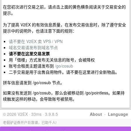
在您初次进行交易之前，请点击上面的黄色横条阅读关于交易安全的
提示。
为了提高 V2EX 的有效信息质量，在发布交易信息时，除了遵守安全
提示中的说明外，也请注意下面的规则：
请不要在 V2EX 卖 VPS / VPN
域名交易请发布到域名节点
请不要在这里交易发票
用「借楼」方式发布无关信息的账号，会被降权
账号合租类主题请发布到
/go/cosub
二手交易是用于出售自用物件。请不要在这里进行全新物品。
拼车信息请发到 /go/cosub 节点。
如果没有发送到 /go/cosub，那么会被移动到 /go/pointless。如果持
续触发这样的移动，会导致账号被禁用。
© 2026 V2EX · 33ms · 3.9.8.5
About
·
Language
老倔驴证券开户巨靠谱，已助千人!