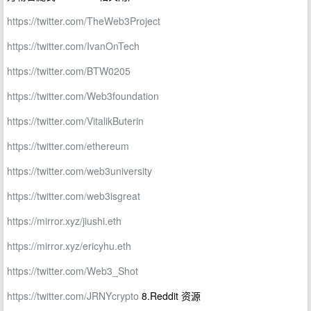
https://twitter.com/TheWeb3Project
https://twitter.com/IvanOnTech
https://twitter.com/BTW0205
https://twitter.com/Web3foundation
https://twitter.com/VitalikButerin
https://twitter.com/ethereum
https://twitter.com/web3university
https://twitter.com/web3isgreat
https://mirror.xyz/jiushi.eth
https://mirror.xyz/ericyhu.eth
https://twitter.com/Web3_Shot
https://twitter.com/JRNYcrypto
8.Reddit 资源