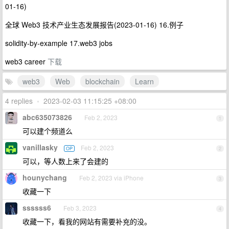
01-16)
全球 Web3 技术产业生态发展报告(2023-01-16) 16.例子
solidity-by-example 17.web3 jobs
web3 career
下载
web3
Web
blockchain
Learn
4 replies
•
2023-02-03 11:15:25 +08:00
abc635073826
Feb 2, 2023
1
可以建个频道么
vanillasky
Feb 2, 2023
OP
2
可以，等人数上来了会建的
hounychang
Feb 2, 2023 via iPhone
3
收藏一下
ssssss6
Feb 3, 2023
4
收藏一下，看我的网站有需要补充的没。