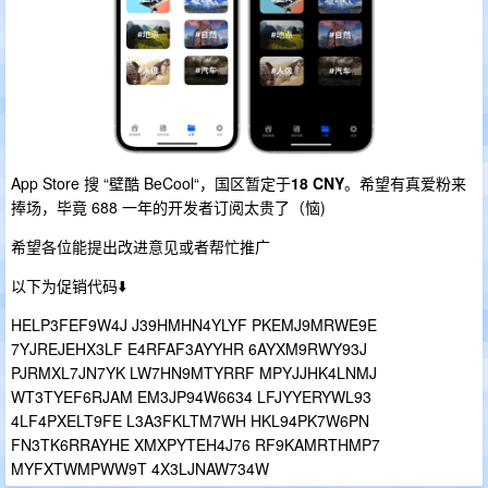
App Store 搜 “壁酷 BeCool“，国区暂定于
18 CNY
。希望有真爱粉来
捧场，毕竟 688 一年的开发者订阅太贵了（恼)
希望各位能提出改进意见或者帮忙推广
以下为促销代码⬇️
HELP3FEF9W4J J39HMHN4YLYF PKEMJ9MRWE9E
7YJREJEHX3LF E4RFAF3AYYHR 6AYXM9RWY93J
PJRMXL7JN7YK LW7HN9MTYRRF MPYJJHK4LNMJ
WT3TYEF6RJAM EM3JP94W6634 LFJYYERYWL93
4LF4PXELT9FE L3A3FKLTM7WH HKL94PK7W6PN
FN3TK6RRAYHE XMXPYTEH4J76 RF9KAMRTHMP7
MYFXTWMPWW9T 4X3LJNAW734W