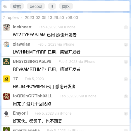
壁酷
becool
⬇️
国区
7 replies
•
2023-02-05 13:29:50 +08:00
lockheart
Feb 4, 2023 via iPhone
1
WT3TYEF6RJAM 已用 感谢开发者
xiaweian
Feb 5, 2023 via iPhone
2
LW7HN9MTYRRF 已用，感谢开发者
BNSYt28lRv3AbLV8
Feb 5, 2023 via iPhone
3
RF9KAMRTHMP7 已用，感谢开发者
T7
Feb 5, 2023
4
HKL94PK7W6PN 已用 感谢开发者
foQD2hGl7Tbh03LL
Feb 5, 2023 via iPhone
5
用完了 没几个回帖的
Emyorii
Feb 5, 2023 via iPhone
6
好家伙。都领了，也不回复
smartxiaoeba
Feb 5, 2023 via iPhone
7