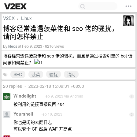
V2EX
Linux
›
博客经常遭遇菠菜佬和 seo 佬的骚扰，
请问怎样禁止
By
kleos
at Feb 9, 2023 · 6216 views
博客经常遭遇菠菜佬和 seo 佬的骚扰，而且是通过搜索引擎的 bot 请
问该如何禁止？
SEO
菠菜
骚扰
请问
20 replies
•
2023-02-18 15:09:31 +08:00
Windelight
Feb 9, 2023 via Android
1
被利用的链接直接反回 404
Yourshell
Feb 10, 2023
2
你也是闲的去翻日志
可以套个 CF 然后 WAF 开高点