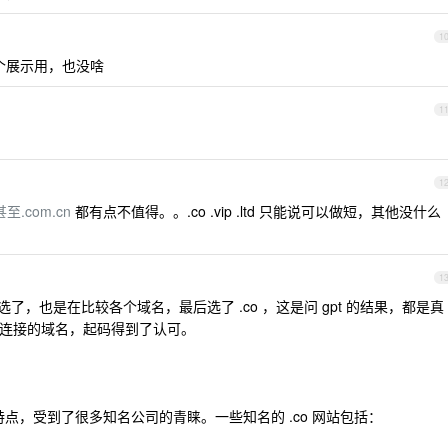
1
个展示用，也没啥
1
1
甚至.com.cn
都有点不值得。。.co .vip .ltd 只能说可以做短，其他没什么
1
都被选了，也是在比较各个域名，最后选了 .co ，这是问 gpt 的结果，都是真
其短连接的域名，起码得到了认可。
特点，受到了很多知名公司的青睐。一些知名的 .co 网站包括：