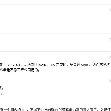
n 、sh ，后面加上 corp 、inc 之类的，尽量选 com 、退而求其次
么看也不像正经公司用的。
了。
词了。
，还有一个国内的 cn ，不得不说 VeriSign 的营销能力真的是太强了，入场还