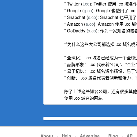
* Twitter (
t.co
): Twitter 使用
* Google (
g.co
): Google 也使用
* Snapchat (
s.co
): Snapchat 也
* Amazon (
a.co
): Amazon 使用 
* GoDaddy (
x.co
): 作为一家知名的域名
**为什么这些大公司都选择 .co 域名呢？
* 全球化： .co 域名已经成为一个
* 品牌形象： .co 代表着“公司”、“
* 易于记忆： .co 域名短小精悍，易
* 创新： .co 域名代表着创新和活力
除了上述这些知名公司，还有很多其他公司也
使用 .co 域名的网站。
About
·
Help
·
Advertise
·
Blog
·
API