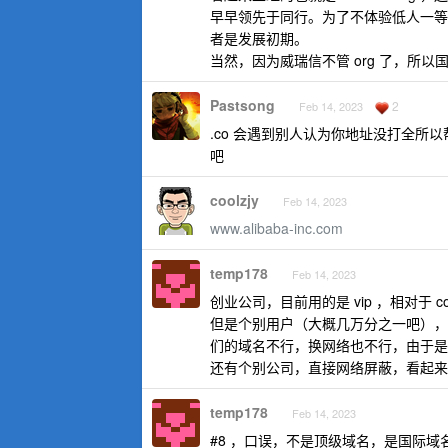
早早领先于同行。为了不体验低人一
者是发展初期。
当然，因为威瑞信不管 org 了，所以
Pastsong
2
Feb 14, 2023
.co 会遇到别人认为你地址没打全所以
吧
coolzjy
Feb 14, 2023
www.alibaba-inc.com
temp178
Feb 14, 2023
创业公司，目前用的是 vip ，相对于 
但是个别用户（大概几万分之一吧），
们的域名不行，换网络也不行，由于是 C
还有个别公司，直接网络屏蔽，看起来应
temp178
Feb 14, 2023
#8 ，口误，不是顶级域名，是国际域名