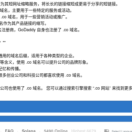
 .co 域名作为其短网址缩略服务，将长长的链接缩短成更易于分享的短链接。
了 .co 域名，主要用于一些特定的服务或活动。
采用了 .co 域名，用于一些营销活动或推广。
.co 域名作为其产品链接的缩写。
注册商，GoDaddy 自身也注册了 .co 域名。
**
全球通用的域名后缀，适用于各种类型的企业。
企业”等含义，使用 .co 域名可以提升公司的品牌形象。
于记忆和传播。
，很多创业公司和科技公司都喜欢使用 .co 域名。
使用了 .co 域名。 您可以通过搜索引擎搜索 “.co 网站” 来找到更
·
FAQ
·
Solana
·
5490 Online
Highest 6679
·
Select Langua