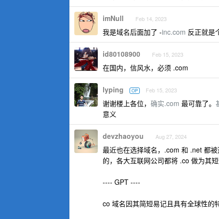
imNull
Feb 14, 2023
我是域名后面加了 -
inc.com
反正就是
id80108900
Feb 15, 2023
在国内，信风水，必须 .com
lyping
Feb 15, 2023
OP
谢谢楼上各位，
确实.com
最可靠了。
意义
devzhaoyou
Aug 27, 2024
最近也在选择域名，.com 和 .net 
的，各大互联网公司都将 .co 做为
---- GPT ----
co 域名因其简短易记且具有全球性的