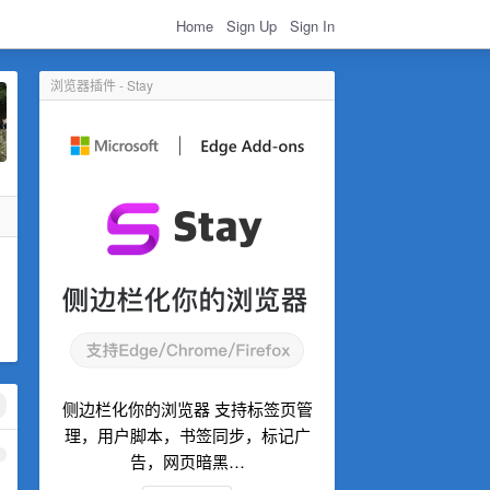
Home
Sign Up
Sign In
浏览器插件 - Stay
侧边栏化你的浏览器 支持标签页管
理，用户脚本，书签同步，标记广
1
告，网页暗黑…