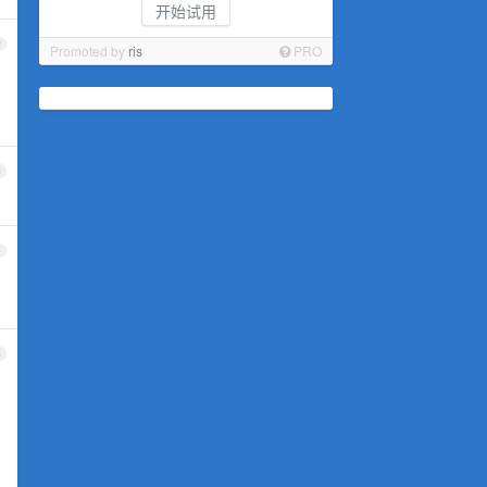
开始试用
2
Promoted by
ris
PRO
3
4
5