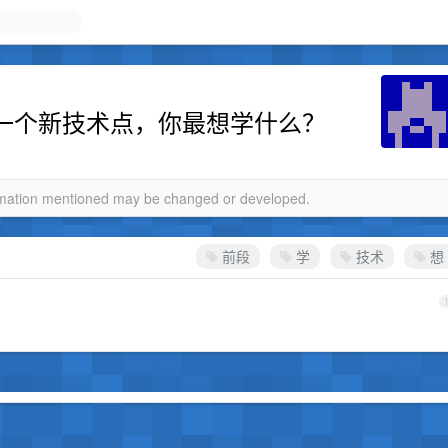
们想学一个新技术点，你最想学什么？
ormation mentioned may be changed or developed.
前段
学
技术
想