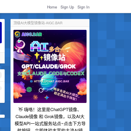
Home
Sign Up
Sign In
顶级AI大模型镜像站-AIGC.BAR
1
👋 嗨咯！这里是ChatGPT镜像、
Claude镜像 和 Grok镜像，以及AI大
模型API一站式服务站点~点击下方导
航按钮，立即体验丰富的主流AI镜