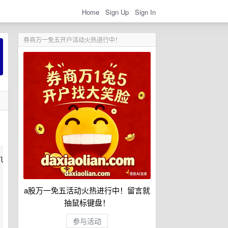
Home
Sign Up
Sign In
券商万一免五开户活动火热进行中！
list();

a股万一免五活动火热进行中！留言就
抽鼠标键盘！
参与活动