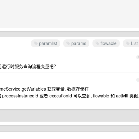
paramlist
params
flowable
List
，应该用运行时服务查询流程变量吧？
meService.getVariables 获取变量, 数据存储在
processInstanceId 或者 executionId 可以查到, flowable 和 activiti 类似