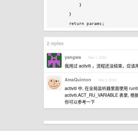
            }

        }

2 replies
yangwa
Mar 1, 2023
我用过 activiti ，流程还没结束
AmaQuinton
Mar 2, 2023
activiti 中, 在全局监听器里面使用 runti
activiti.ACT_RU_VARIABLE 表里, 根据 
你可以参考一下