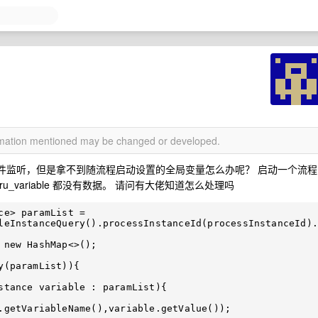
ormation mentioned may be changed or developed.
ARTED 事件监听，但是拿不到随流程启动设置的全局变量怎么办呢？ 启动一个流程
ct_ru_variable 都没有数据。 请问有大佬知道怎么处理吗
leInstanceQuery().processInstanceId(processInstanceId).