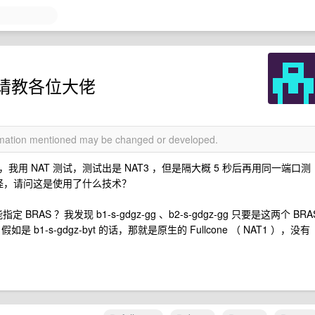
请教各位大佬
ormation mentioned may be changed or developed.
 NAT 测试，测试出是 NAT3 ，但是隔大概 5 秒后再用同一端口测
非常奇怪，请问这是使用了什么技术？
AS ？我发现 b1-s-gdgz-gg 、b2-s-gdgz-gg 只要是这两个 BRA
如是 b1-s-gdgz-byt 的话，那就是原生的 Fullcone （ NAT1 ），没有