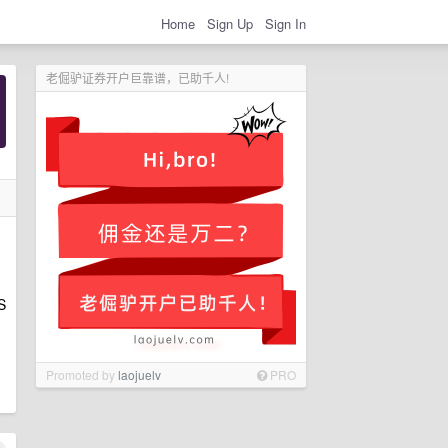
Home
Sign Up
Sign In
老倔驴证券开户巨靠谱，已助千人!
S
Promoted by
laojuelv
PRO