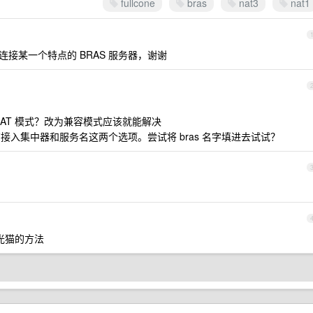
fullcone
bras
nat3
nat1
接某一个特点的 BRAS 服务器，谢谢
AT 模式？改为兼容模式应该就能解决
 页面有接入集中器和服务名这两个选项。尝试将 bras 名字填进去试试？
光猫的方法