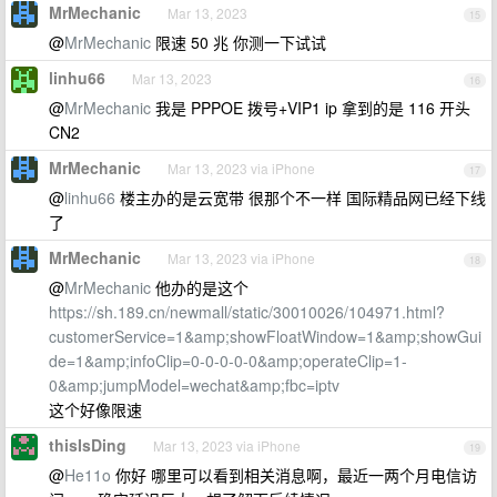
MrMechanic
Mar 13, 2023
15
@
MrMechanic
限速 50 兆 你测一下试试
linhu66
Mar 13, 2023
16
@
MrMechanic
我是 PPPOE 拨号+VIP1 ip 拿到的是 116 开头
CN2
MrMechanic
Mar 13, 2023 via iPhone
17
@
linhu66
楼主办的是云宽带 很那个不一样 国际精品网已经下线
了
MrMechanic
Mar 13, 2023 via iPhone
18
@
MrMechanic
他办的是这个
https://sh.189.cn/newmall/static/30010026/104971.html?
customerService=1&amp;showFloatWindow=1&amp;showGui
de=1&amp;infoClip=0-0-0-0-0&amp;operateClip=1-
0&amp;jumpModel=wechat&amp;fbc=iptv
这个好像限速
thisIsDing
Mar 13, 2023 via iPhone
19
@
He11o
你好 哪里可以看到相关消息啊，最近一两个月电信访