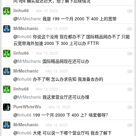
问 vps 确实延迟巨大，想了解下后续情况
linhu66
Mar 13, 2023
20
@
MrMechanic
我是 199 一个月 2000 下 400 上的宽带
MrMechanic
Mar 13, 2023
21
@
linhu66
你说这个没用 现在都办不了 国际精品网办不了 只能
云宽带海外加速 2000 下 300 上可以办 FTTR
linhu66
Mar 13, 2023
22
@
MrMechanic
国际精品网现在还可以办
MrMechanic
Mar 13, 2023
23
@
linhu66
办不了啊 怎么办求告知 我准备去办的
linhu66
Mar 13, 2023
24
@
MrMechanic
我这里营业厅还可以办理
PureWhiteWu
Mar 13, 2023
25
@
linhu66
199 一个月 2000 下 400 上？啥套餐呀？
MrMechanic
Mar 13, 2023
26
@
linhu66
大佬 可以说一下哪个营业厅吗 我去了解下