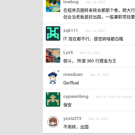
lowbug
Mar 16, 2023
在程序员圈转来转去都那个卷，跨大行
创业当老板是好出路，一般兼职项目要
xqk111
Mar 16, 2023
IT 现在都不行，感觉转啥都白瞎
Lyv5
Mar 16, 2023
倒斗， 所谓 360 行摸金为王
roseduan
Mar 16, 2023
Go/Rust
cypwanfeng
Mar 16, 2023 via Android
保安
yuxiz273
Mar 16, 2023
不用转，出国