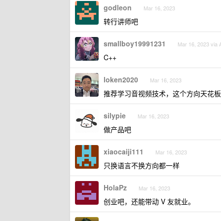
godleon
Mar 16, 2023
转行讲师吧
smallboy19991231
Mar 16, 2023 via 
C++
loken2020
Mar 16, 2023
推荐学习音视频技术，这个方向天花板
silypie
Mar 16, 2023
做产品吧
xiaocaiji111
Mar 16, 2023
只换语言不换方向都一样
HolaPz
Mar 16, 2023
创业吧，还能带动 V 友就业。