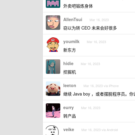
外卖吧锻炼身体
AllenTsui
Mar 16, 2023
窃以为转 CEO 未来会好很多
youmilk
Mar 16, 2023
新东方
hidie
Mar 16, 2023
挖掘机
leeton
Mar 16, 2023 via iPhone
继续 Java boy ，或者摆脱程序员
eurry
Mar 16, 2023
转产品
veike
Mar 16, 2023 via Android