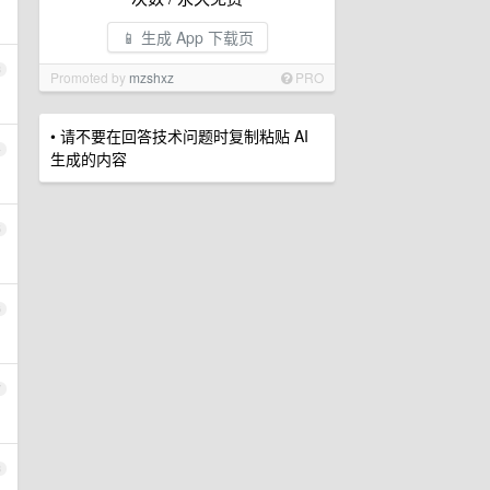
📱 生成 App 下载页
3
Promoted by
mzshxz
PRO
• 请不要在回答技术问题时复制粘贴 AI
4
生成的内容
5
6
7
8