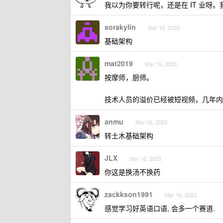
我以为你要转行呢，还是在 IT 业呀。
sorakylin
Mar 16, 2023
基础架构
mat2019
Mar 16, 2023
按摩师，厨师。
技术人员的溢价已经被短视频，几年内要被
anmu
Mar 16, 2023
转土木基础架构
JLX
Mar 16, 2023
你这是换汤不换药
zackkson1991
Mar 16, 2023
感觉学习好英语口语, 会多一个赛道.