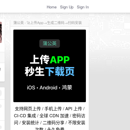
Home
Sign Up
Sign In
蒲公英 - 🚀上传App→生成二维码→扫码安装
的
1
支持网页上传 / 手机上传 / API 上传 /
CI-CD 集成 / 全球 CDN 加速 / 密码访
问 / 安装统计 / 二维码分享 / 不限安装
2
次数 / 永久免费