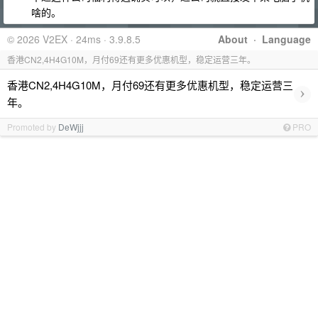
啥的。
© 2026 V2EX · 24ms · 3.9.8.5
About
·
Language
香港CN2,4H4G10M，月付69还有更多优惠机型，稳定运营三年。
香港CN2,4H4G10M，月付69还有更多优惠机型，稳定运营三
›
年。
Promoted by
DeWjjj
PRO