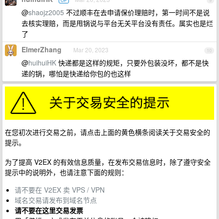
OP
9
@
shaojz2005
不过顺丰在去申请保价理赔时，第一时间不是说
去核实理赔，而是甩锅说与平台无关平台没有责任。属实也是烂
了
ElmerZhang
Mar 20, 2023
10
@
huihuiHK
快递都是这样的规矩，只要外包装没坏，都不是快
递的锅，哪怕是快递给你包的也这样
在您初次进行交易之前，请点击上面的黄色横条阅读关于交易安全的
提示。
为了提高 V2EX 的有效信息质量，在发布交易信息时，除了遵守安全
提示中的说明外，也请注意下面的规则：
请不要在 V2EX 卖 VPS / VPN
域名交易请发布到域名节点
请不要在这里交易发票