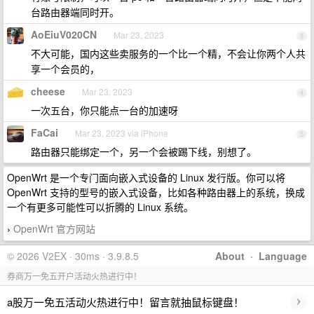
台路由器端同时开。
AoEiuV020CN
Mar 23, 2023
3
不大可能，国内这些卖服务的一个比一个精，不会让你两个人共
享一个会员的，
cheese
Mar 23, 2023
4
一次五台，你只能点一台的加速呀
FaCai
Mar 23, 2023 via iPhone
5
路由器只能绑定一个，另一个会被踢下线，别想了。
OpenWrt 是一个专门面向嵌入式设备的 Linux 发行版。你可以将
OpenWrt 支持的型号的嵌入式设备，比如各种路由器上的系统，换成
一个有更多可能性可以折腾的 Linux 系统。
OpenWrt 官方网站
›
© 2026 V2EX · 30ms · 3.9.8.5
About
·
Language
券商万一免五开户活动火热进行中！
›
a股万一免五活动火热进行中！留言就抽鼠标键盘！