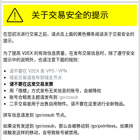
在您初次进行交易之前，请点击上面的黄色横条阅读关于交易安全的
提示。
为了提高 V2EX 的有效信息质量，在发布交易信息时，除了遵守安全
提示中的说明外，也请注意下面的规则：
请不要在 V2EX 卖 VPS / VPN
域名交易请发布到域名节点
请不要在这里交易发票
用「借楼」方式发布无关信息的账号，会被降权
账号合租类主题请发布到
/go/cosub
二手交易是用于出售自用物件。请不要在这里进行全新物品。
拼车信息请发到 /go/cosub 节点。
如果没有发送到 /go/cosub，那么会被移动到 /go/pointless。如果持
续触发这样的移动，会导致账号被禁用。