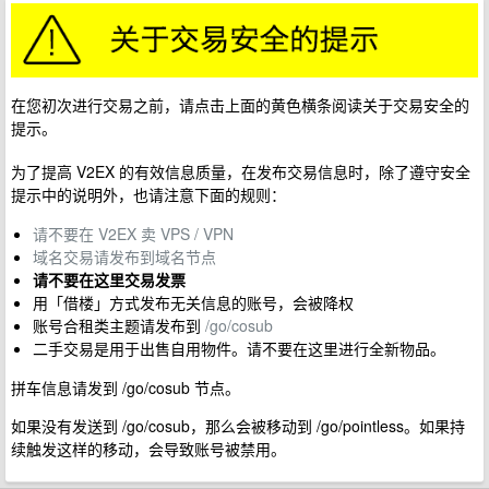
在您初次进行交易之前，请点击上面的黄色横条阅读关于交易安全的
提示。
为了提高 V2EX 的有效信息质量，在发布交易信息时，除了遵守安全
提示中的说明外，也请注意下面的规则：
请不要在 V2EX 卖 VPS / VPN
域名交易请发布到域名节点
请不要在这里交易发票
用「借楼」方式发布无关信息的账号，会被降权
账号合租类主题请发布到
/go/cosub
二手交易是用于出售自用物件。请不要在这里进行全新物品。
拼车信息请发到 /go/cosub 节点。
如果没有发送到 /go/cosub，那么会被移动到 /go/pointless。如果持
续触发这样的移动，会导致账号被禁用。