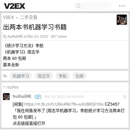
V2EX
二手交易
›
出两本书机器学习书籍
By
huihuiHK
at Mar 24, 2023 · 997 views
《统计学习方法》李航
《机器学习》周志华
两本 60 包邮
基本全新
机器学习
周志华
李航
包邮
1 replies
huihuiHK
Mar 24, 2023 via Android
OP
1
[闲鱼]
https://m.tb.cn/h.UI6x4Nn?tk=vJmBdQI10lu
CZ3457
「我在闲鱼发布了 [周志华机器学习，李航统计学习方法两本打
包 60 包邮] 」
点击链接直接打开