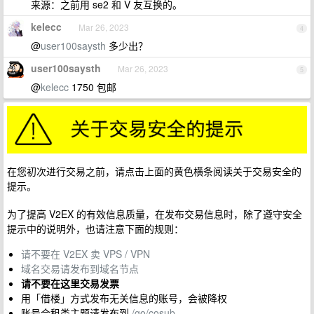
来源：之前用 se2 和 V 友互换的。
kelecc
Mar 26, 2023
4
@
user100saysth
多少出？
user100saysth
Mar 26, 2023
5
@
kelecc
1750 包邮
在您初次进行交易之前，请点击上面的黄色横条阅读关于交易安全的
提示。
为了提高 V2EX 的有效信息质量，在发布交易信息时，除了遵守安全
提示中的说明外，也请注意下面的规则：
请不要在 V2EX 卖 VPS / VPN
域名交易请发布到域名节点
请不要在这里交易发票
用「借楼」方式发布无关信息的账号，会被降权
账号合租类主题请发布到
/go/cosub