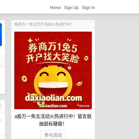
Home
Sign Up
Sign In
券商万一免五开户活动火热进行中！
a股万一免五活动火热进行中！留言就
1
抽鼠标键盘！
参与活动