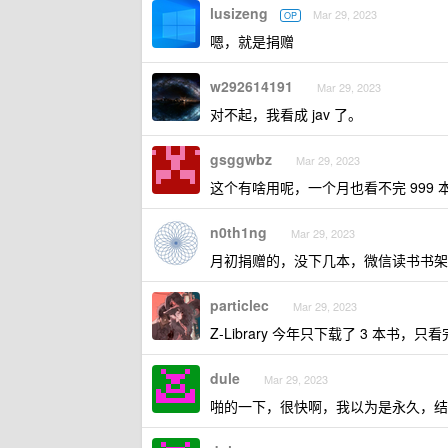
lusizeng
Mar 29, 2023
OP
嗯，就是捐赠
w292614191
Mar 29, 2023
对不起，我看成 jav 了。
gsggwbz
Mar 29, 2023
这个有啥用呢，一个月也看不完 999 
n0th1ng
Mar 29, 2023
月初捐赠的，没下几本，微信读书书架
particlec
Mar 29, 2023
Z-Library 今年只下载了 3 本书
dule
Mar 29, 2023
啪的一下，很快啊，我以为是永久，结