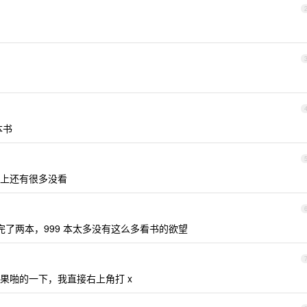
本书
上还有很多没看
，只看完了两本，999 本太多没有这么多看书的欲望
果啪的一下，我直接右上角打 x