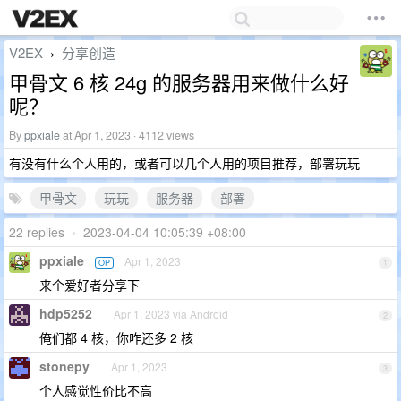
V2EX
分享创造
›
甲骨文 6 核 24g 的服务器用来做什么好
呢？
By
ppxiale
at Apr 1, 2023 · 4112 views
有没有什么个人用的，或者可以几个人用的项目推荐，部署玩玩
甲骨文
玩玩
服务器
部署
22 replies
•
2023-04-04 10:05:39 +08:00
ppxiale
Apr 1, 2023
OP
1
来个爱好者分享下
hdp5252
Apr 1, 2023 via Android
2
俺们都 4 核，你咋还多 2 核
stonepy
Apr 1, 2023
3
个人感觉性价比不高