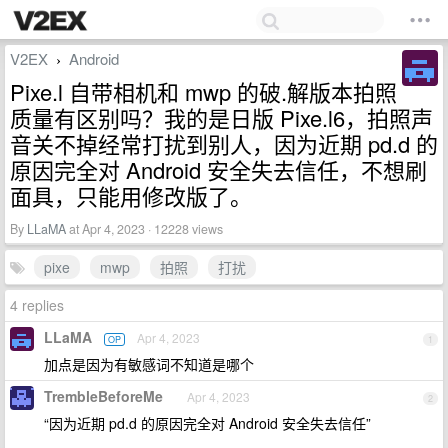
V2EX
Android
›
Pixe.l 自带相机和 mwp 的破.解版本拍照
质量有区别吗？我的是日版 Pixe.l6，拍照声
音关不掉经常打扰到别人，因为近期 pd.d 的
原因完全对 Android 安全失去信任，不想刷
面具，只能用修改版了。
By
LLaMA
at Apr 4, 2023 · 12228 views
pixe
mwp
拍照
打扰
4 replies
LLaMA
Apr 4, 2023
OP
1
加点是因为有敏感词不知道是哪个
TrembleBeforeMe
Apr 4, 2023
2
“因为近期 pd.d 的原因完全对 Android 安全失去信任”