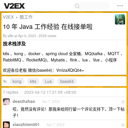
V2EX
酷工作
›
10 年 Java 工作经验 在线接单啦
By
ufin
at Apr 6, 2023 · 2539 views
技术栈涉及
k8s 、kong 、docker 、spring cloud 全家桶、MQ(kafka 、MQTT 、
RabbitMQ 、RocketMQ)、Mybatis 、flink 、lua 、Vue 、小程序
欢迎各位老板 微信(base64)：VmlzaXQtQ04=
kong
k8s
Lua
base64
7 replies
•
2023-04-12 17:21:09 +08:00
dearzhzhao
Apr 7, 2023
1
哎、竟然没有评论！那我来给同行留一个评论支持下，顶一下帖
子！
xiaozhiren001
Apr 7, 2023
2