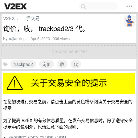
V2EX
二手交易
›
询价，收， trackpad2/3 代。
By
xujianxing
at Apr 6, 2023 · 936 views
No Comments Yet
trackpad2
询价
收
代
在您初次进行交易之前，请点击上面的黄色横条阅读关于交易安全的
提示。
为了提高 V2EX 的有效信息质量，在发布交易信息时，除了遵守安全
提示中的说明外，也请注意下面的规则：
请不要在 V2EX 卖 VPS / VPN