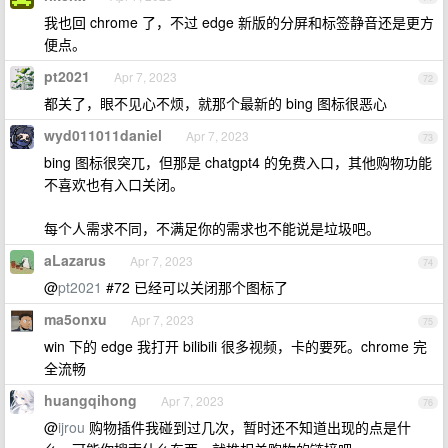
我也回 chrome 了，不过 edge 新版的分屏和标签静音还是更方
便点。
pt2021
Apr 7, 2023
72
都关了，眼不见心不烦，就那个最新的 bing 图标很恶心
wyd011011daniel
Apr 7, 2023
73
bing 图标很突兀，但那是 chatgpt4 的免费入口，其他购物功能
不喜欢也有入口关闭。
每个人需求不同，不满足你的需求也不能说是垃圾吧。
aLazarus
Apr 7, 2023
74
@
pt2021
#72 已经可以关闭那个图标了
ma5onxu
Apr 7, 2023
75
win 下的 edge 我打开 bilibili 很多视频，卡的要死。chrome 完
全流畅
huangqihong
Apr 7, 2023
76
@
ijrou
购物插件我碰到过几次，暂时还不知道出现的点是什