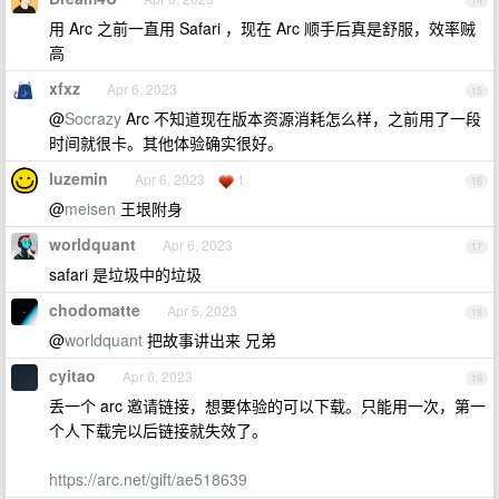
14
用 Arc 之前一直用 Safari ，现在 Arc 顺手后真是舒服，效率贼
高
xfxz
Apr 6, 2023
15
@
Socrazy
Arc 不知道现在版本资源消耗怎么样，之前用了一段
时间就很卡。其他体验确实很好。
luzemin
Apr 6, 2023
1
16
@
meisen
王垠附身
worldquant
Apr 6, 2023
17
safari 是垃圾中的垃圾
chodomatte
Apr 6, 2023
18
@
worldquant
把故事讲出来 兄弟
cyitao
Apr 6, 2023
19
丢一个 arc 邀请链接，想要体验的可以下载。只能用一次，第一
个人下载完以后链接就失效了。
https://arc.net/gift/ae518639