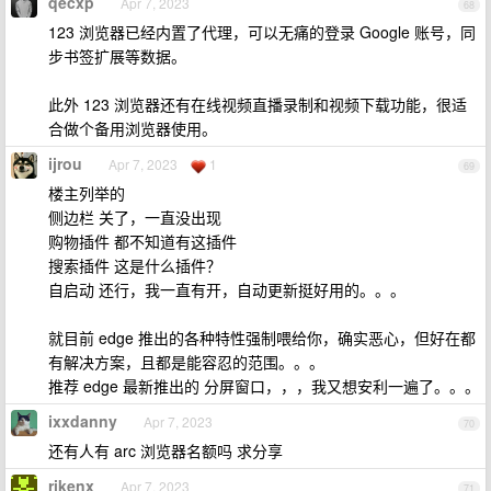
qecxp
Apr 7, 2023
68
123 浏览器已经内置了代理，可以无痛的登录 Google 账号，同
步书签扩展等数据。
此外 123 浏览器还有在线视频直播录制和视频下载功能，很适
合做个备用浏览器使用。
ijrou
Apr 7, 2023
1
69
楼主列举的
侧边栏 关了，一直没出现
购物插件 都不知道有这插件
搜索插件 这是什么插件？
自启动 还行，我一直有开，自动更新挺好用的。。。
就目前 edge 推出的各种特性强制喂给你，确实恶心，但好在都
有解决方案，且都是能容忍的范围。。。
推荐 edge 最新推出的 分屏窗口，，，我又想安利一遍了。。。
ixxdanny
Apr 7, 2023
70
还有人有 arc 浏览器名额吗 求分享
rikenx
Apr 7, 2023
71