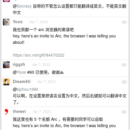
@
Socrazy
自带的不管怎么设置都只能翻译成英文，不能英文翻
中文
Yooe
Apr 7, 2023
60
我也贡献一个 arc 浏览器的邀请吧
hey, here’s an invite to Arc, the browser I was telling you
about!
https://arc.net/gift/84470222
riggzh
Apr 7, 2023
61
@
Yooe
#60 已使用，谢谢🙏
Dream4U
Apr 7, 2023
62
@
bjzhou1990
可以啊，在设置里把语言设置为中文，然后右键就可以翻译中文
了。
thewei
Apr 7, 2023
63
我这里也有 5 个名额 Arc ，有需要的同学可以自取
hey, here’s an invite to Arc, the browser I was telling you