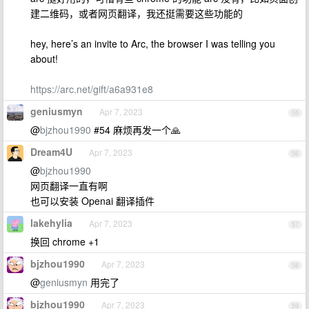
建二维码，或者网页翻译，我还挺需要这些功能的
hey, here’s an invite to Arc, the browser I was telling you
about!
https://arc.net/gift/a6a931e8
geniusmyn
Apr 7, 2023
55
@
bjzhou1990
#54 麻烦再发一个🙏
Dream4U
Apr 7, 2023
56
@
bjzhou1990
网页翻译一直有啊
也可以安装 Openai 翻译插件
lakehylia
Apr 7, 2023
57
换回 chrome +1
bjzhou1990
Apr 7, 2023
58
@
geniusmyn
用完了
bjzhou1990
Apr 7, 2023
59