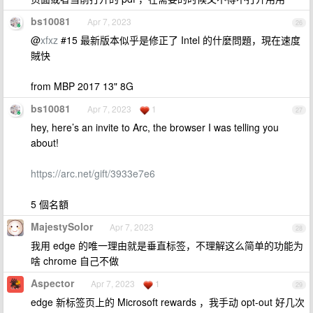
bs10081
Apr 7, 2023
26
@
xfxz
#15 最新版本似乎是修正了 Intel 的什麼問題，現在速度
賊快
from MBP 2017 13" 8G
bs10081
Apr 7, 2023
1
27
hey, here’s an invite to Arc, the browser I was telling you
about!
https://arc.net/gift/3933e7e6
5 個名額
MajestySolor
Apr 7, 2023
28
我用 edge 的唯一理由就是垂直标签，不理解这么简单的功能为
啥 chrome 自己不做
Aspector
Apr 7, 2023
1
29
edge 新标签页上的 Microsoft rewards ，我手动 opt-out 好几次