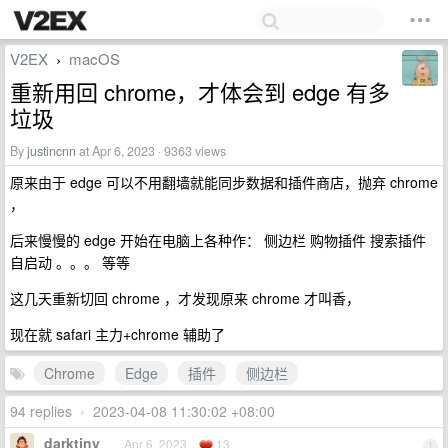
V2EX
macOS
›
重新用回 chrome，才体会到 edge 有多
垃圾
By
justincnn
at Apr 6, 2023 · 9363 views
原来由于 edge 可以不用翻墙就能同步数据和插件商店，抛弃 chrome
，
后来慢慢的 edge 开始在电脑上各种作： 侧边栏 购物插件 搜索插件
自启动 。。。 等等
这几天重新切回 chrome ，才发现原来 chrome 才叫香，
现在就 safari 主力+chrome 辅助了
Chrome
Edge
插件
侧边栏
94 replies
•
2023-04-08 11:30:02 +08:00
darktiny
Apr 6, 2023
13
1