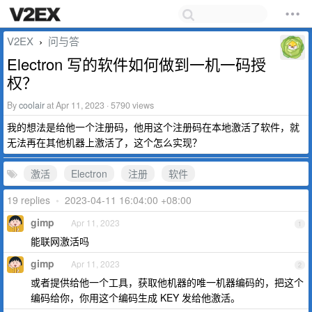
V2EX
问与答
›
Electron 写的软件如何做到一机一码授
权？
By
coolair
at Apr 11, 2023 · 5790 views
我的想法是给他一个注册码，他用这个注册码在本地激活了软件，就
无法再在其他机器上激活了，这个怎么实现？
激活
Electron
注册
软件
19 replies
•
2023-04-11 16:04:00 +08:00
gimp
Apr 11, 2023
1
能联网激活吗
gimp
Apr 11, 2023
2
或者提供给他一个工具，获取他机器的唯一机器编码的，把这个
编码给你，你用这个编码生成 KEY 发给他激活。