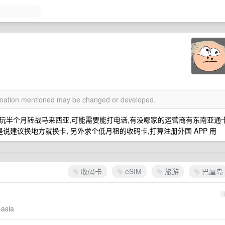
ormation mentioned may be changed or developed.
,可能玩半个月转战马来西亚,可能需要能打电话,有没哪家的运营商有东南亚通
说建议换地方就换卡, 另外求个低月租的收码卡,打算注册外国 APP 用
收码卡
eSIM
旅游
巴厘岛
-asia