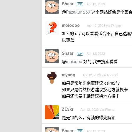
Shaar
Apr 12, 2023
OP
@
Pazakui1259
这个网站好像是个集合
moioooo
Apr 12, 2023 via iPhone
3hk 的 diy 可以看看适合不。
以覆盖
Shaar
Apr 12, 2023
OP
@
moioooo
好的,我去搜索看看
myang
Apr 12, 2023 via Android
如果是常年东南亚建议 esim2fly
如果只是偶然旅游建议换地方就换卡
如果还需要电话建议换地方换卡
ZE3kr
Apr 12, 2023 via iPhone
是无锁的么，有锁的得先解锁
Shaar
Apr 12, 2023
OP