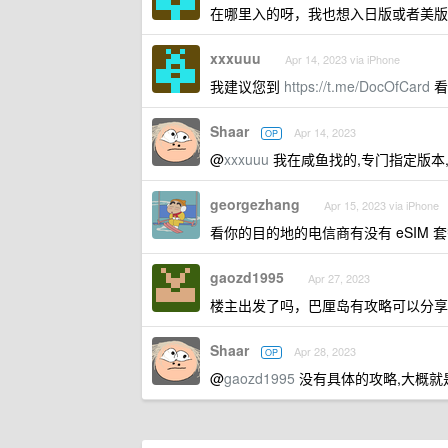
在哪里入的呀，我也想入日版或者美版
xxxuuu
Apr 14, 2023 via iPhone
我建议您到
https://t.me/DocOfCard
看
Shaar
Apr 14, 2023
OP
@
xxxuuu
我在咸鱼找的,专门指定版本,为
georgezhang
Apr 15, 2023 via iPhone
看你的目的地的电信商有没有 eSIM 
gaozd1995
Apr 27, 2023
楼主出发了吗，巴厘岛有攻略可以分享
Shaar
Apr 28, 2023
OP
@
gaozd1995
没有具体的攻略,大概就是在