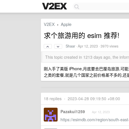
V2EX
Apple
›
求个旅游用的 esim 推荐!
Shaar
·
Apr 12, 2023
· 3970 views
This topic created in 1213 days ago, the inf
刚入手了美版 iPhone,月底要去巴厘岛旅游
之类的套餐,就是几个国家之前价格差不多的,还是
18 replies
•
2023-04-28 09:19:50 +08:00
Pazakui1259
Apr 12, 2023
https://esimdb.com/region/south-east