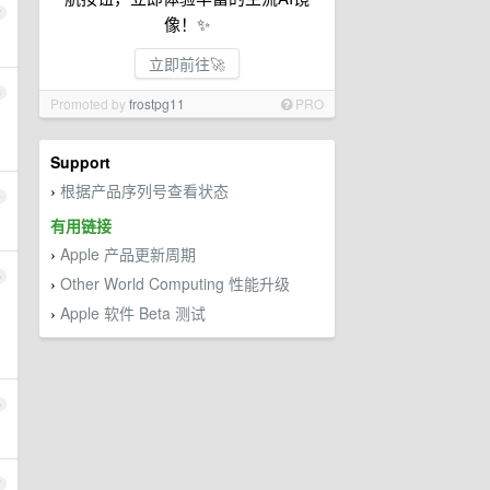
2
像！✨
立即前往🚀
3
Promoted by
frostpg11
PRO
Support
根据产品序列号查看状态
›
4
有用链接
Apple 产品更新周期
›
5
Other World Computing 性能升级
›
Apple 软件 Beta 测试
›
6
7