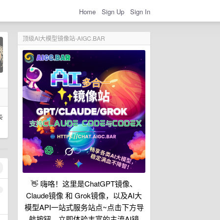
Home
Sign Up
Sign In
顶级AI大模型镜像站-AIGC.BAR
卡
👋 嗨咯！这里是ChatGPT镜像、
1
Claude镜像 和 Grok镜像，以及AI大
模型API一站式服务站点~点击下方导
航按钮，立即体验丰富的主流AI镜