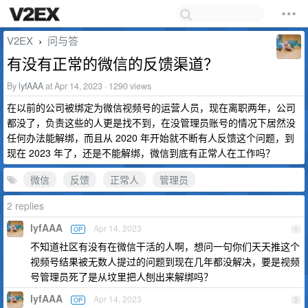
V2EX
问与答
›
有没有正常的微信的反馈渠道？
By
lyfAAA
at Apr 14, 2023 · 1290 views
在以前的公司被绑定为微信视频号的运营人员，现在离职两年，公司
都没了，负责这些的人更是找不到，在没管理员账号的情况下居然没
任何办法能解绑，而且从 2020 年开始就不断有人反馈这个问题，到
现在 2023 年了，还是不能解绑，微信到底有正常人在工作吗？
微信
反馈
正常人
管理员
2 replies
lyfAAA
Apr 14, 2023
OP
1
不知道社区有没有在微信干活的人啊，想问一句你们天天推这个
视频号结果被无数人提过的问题到现在几年都没解决，要是视频
号管理员死了是从坟里把人刨出来解绑吗？
lyfAAA
Apr 14, 2023
OP
2