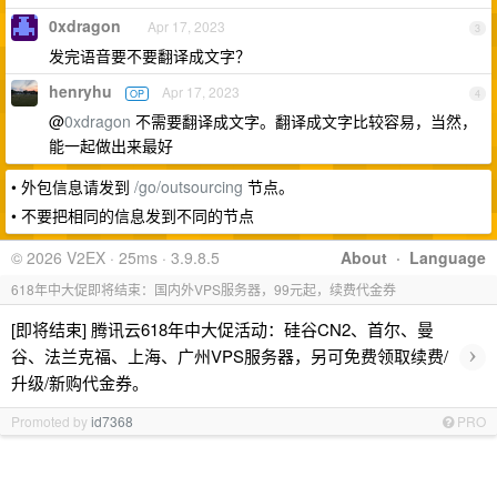
0xdragon
Apr 17, 2023
3
发完语音要不要翻译成文字？
henryhu
Apr 17, 2023
OP
4
@
0xdragon
不需要翻译成文字。翻译成文字比较容易，当然，
能一起做出来最好
• 外包信息请发到
/go/outsourcing
节点。
• 不要把相同的信息发到不同的节点
© 2026 V2EX · 25ms · 3.9.8.5
About
·
Language
618年中大促即将结束：国内外VPS服务器，99元起，续费代金券
[即将结束] 腾讯云618年中大促活动：硅谷CN2、首尔、曼
›
谷、法兰克福、上海、广州VPS服务器，另可免费领取续费/
升级/新购代金券。
Promoted by
id7368
PRO