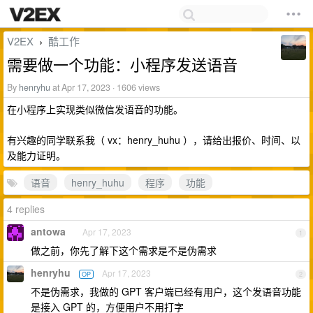
V2EX
酷工作
›
需要做一个功能：小程序发送语音
By
henryhu
at Apr 17, 2023 · 1606 views
在小程序上实现类似微信发语音的功能。
有兴趣的同学联系我（ vx：henry_huhu ），请给出报价、时间、以
及能力证明。
语音
henry_huhu
程序
功能
4 replies
antowa
Apr 17, 2023
1
做之前，你先了解下这个需求是不是伪需求
henryhu
Apr 17, 2023
OP
2
不是伪需求，我做的 GPT 客户端已经有用户，这个发语音功能
是接入 GPT 的，方便用户不用打字