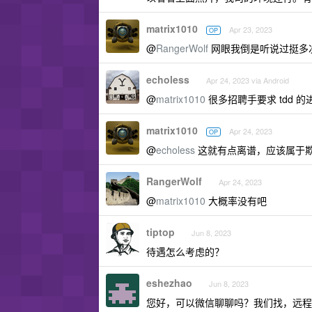
matrix1010
Apr 23, 2023
OP
@
RangerWolf
网眼我倒是听说过挺多
echoless
Apr 24, 2023 via Android
@
matrix1010
很多招聘手要求 tdd 
matrix1010
Apr 24, 2023
OP
@
echoless
这就有点离谱，应该属于
RangerWolf
Apr 24, 2023
@
matrix1010
大概率没有吧
tiptop
Jun 8, 2023
待遇怎么考虑的？
eshezhao
Jun 8, 2023
您好，可以微信聊聊吗？我们找，远程