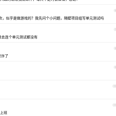
次，似乎是做游戏的？我先问个小问题，隔壁项目组写单元测试吗
的进去连个单元测试都没有
欺诈了
1
1
上班