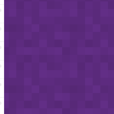
6
7
8
9
0
1