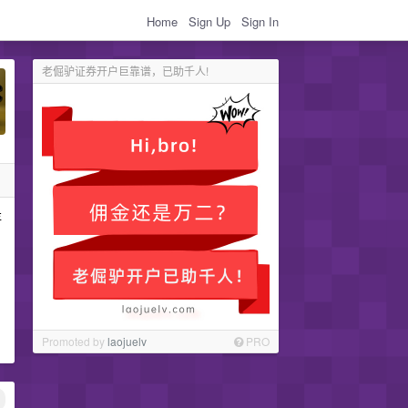
Home
Sign Up
Sign In
老倔驴证券开户巨靠谱，已助千人!
存
Promoted by
laojuelv
PRO