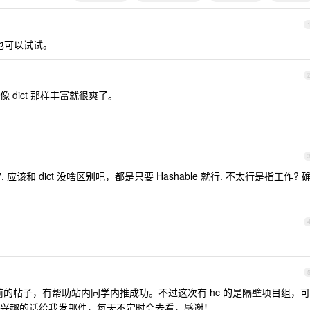
估计也可以试试。
能像 dict 那样丰富就很爽了。
, 应该和 dict 没啥区别吧，都是只要 Hashable 就行. 不太行是指工作? 
的帖子，有帮助站内同学内推成功。不过这次有 hc 的是隔壁项目组，可
兴趣的话给我发邮件，每天不定时会去看，感谢！