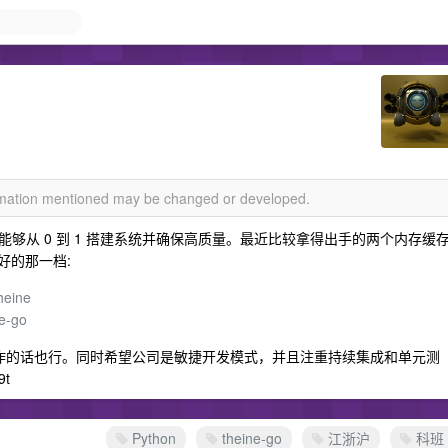
ormation mentioned may be changed or developed.
能够从 0 到 1 搭建系统并确保高质量。最近比较拿得出手的两个内存缓
最好的那一档:
theine
ne-go
工作的话也行。同时希望公司是敏捷开发模式，并且注重持续集成和单元测
9t
Python
theine-go
江浙沪
科班