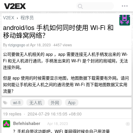
V2EX
程序员
›
android/ios 手机如何同时使用 Wi-Fi 和
移动蜂窝网络？
By
rizigogogo
at Apr 18, 2023 · 4457 views
公司要做无人机相关的 app ，app 需要连接无人机手柄发出来的 Wi-
Fi 和无人机进行通讯，手柄发出来的 Wi-Fi 是个封闭的局域网，无法
连接外网。
但是 app 使用的时候需要显示地图，地图数据下载需要有外网。请问
如何能让手机和无人机之间的通讯使用 Wi-Fi 而下载地图数据又实用
流量？
wi-fi
无人机
外网
App
19 replies
•
2024-07-29 16:15:05 +08:00
Befehishaber
Apr 18, 2023
1
？手机自带这功能吧，WiFi 美网得时候会自己用流量