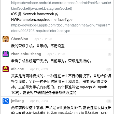
https://developer.android.com/reference/android/net/Network#
bindSocket(java.net.DatagramSocket)
iOS 用 Network.framework 的
NWParameters.requiredInterfaceType
https://developer.apple.com/documentation/network/nwparam
eters/2998706-requiredinterfacetype
ChenSino
Apr 19, 2023
8
我的荣耀手机，自带的，不用设置
zhanlanhuizhang
Apr 19, 2023
9
看看手机系统是否支持，目前华为，荣耀是支持的。
afeiche
Apr 19, 2023
10
其实是有两种模式的，一种是在 wifi 不行的情况下，自动给你切
换到流量，另外一种是同时使用 wifi 和流量，需要底层协议支
持，之前华为手机有实现的，有个标准叫做 mp-tcp(Multipath
TCP)，需要客户端和服务器端都做改造的
jmliang
Apr 19, 2023
11
两年前做过这个需求, 产品是 wifi 摄像头图传, 需要连接设备发出
的 wifi 后还能保持手机的外部网络连接; iOS 端最好处理, APP