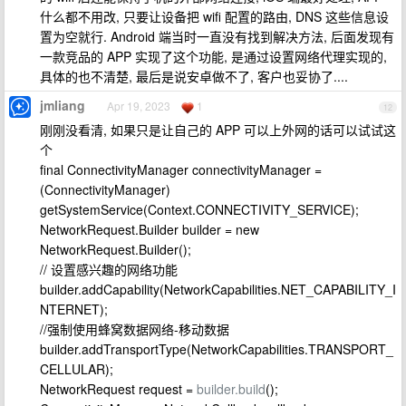
什么都不用改, 只要让设备把 wifi 配置的路由, DNS 这些信息设
置为空就行. Android 端当时一直没有找到解决方法, 后面发现有
一款竞品的 APP 实现了这个功能, 是通过设置网络代理实现的,
具体的也不清楚, 最后是说安卓做不了, 客户也妥协了....
jmliang
Apr 19, 2023
1
12
刚刚没看清, 如果只是让自己的 APP 可以上外网的话可以试试这
个
final ConnectivityManager connectivityManager =
(ConnectivityManager)
getSystemService(Context.CONNECTIVITY_SERVICE);
NetworkRequest.Builder builder = new
NetworkRequest.Builder();
// 设置感兴趣的网络功能
builder.addCapability(NetworkCapabilities.NET_CAPABILITY_I
NTERNET);
//强制使用蜂窝数据网络-移动数据
builder.addTransportType(NetworkCapabilities.TRANSPORT_
CELLULAR);
NetworkRequest request =
builder.build
();