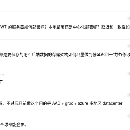
JWT 的服务器如何部署呢？本地部署还是中心化部署呢？延迟和一致性如
都是要保存的吧？后端数据的存储架构如何尽量做到低延迟和一致性(修
one
干
目前做这个用的是 AAD + grpc + azure 多地区 datacenter
全球都能登录。