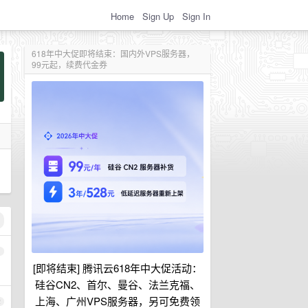
Home
Sign Up
Sign In
618年中大促即将结束：国内外VPS服务器，
99元起，续费代金券
1
[即将结束] 腾讯云618年中大促活动：
硅谷CN2、首尔、曼谷、法兰克福、
上海、广州VPS服务器，另可免费领
2