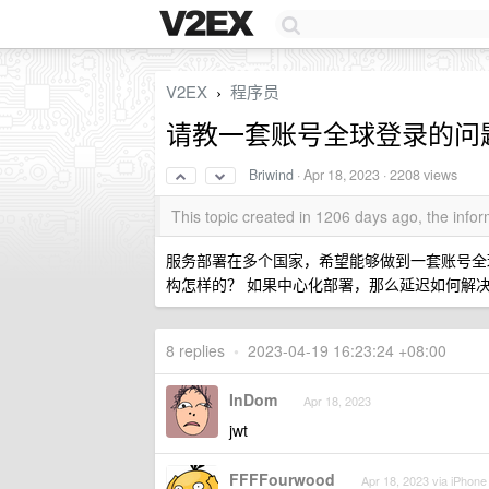
V2EX
程序员
›
请教一套账号全球登录的问
Briwind
·
Apr 18, 2023
· 2208 views
This topic created in 1206 days ago, the inf
服务部署在多个国家，希望能够做到一套账号全球
构怎样的？ 如果中心化部署，那么延迟如何解
8 replies
•
2023-04-19 16:23:24 +08:00
InDom
Apr 18, 2023
jwt
FFFFourwood
Apr 18, 2023 via iPhone