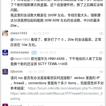
了个新的瑞斯康达铁盒猫，这个说是硬件桥，换了之后确实没啥
问题。
我这里的会话数大概是在 200W 左右，专线负载大头，瑞斯康
达分流我预估起码能跑 30W-50W 左右的会话数，中兴的最多
20w 。
ziwen1943
Apr 26, 2023
16
@
ziwen1943
看错了，都多打了个 0 ，20w 的会话最高，正常
应该在 10w 左右。
remonsawa
Apr 26, 2023
OP
17
@
ziwen1943
原光猫华为 HN8145X6 ，下午电信的人来了又给
我换个新的还没测 SCTY TEWA-1100E
iijboom
Apr 26, 2023
18
请问 ros 是否有办法直接看到实时连接数？ winbox 里面的 IP
，firewall ，connections 里面有个多少 items ，但是感觉并不对
参考链接：
https://forum.mikrotik.com/viewtopic.php?t=35568
https://wiki.mikrotik.com/wiki/Manual:IP/Firewall/Connection_tr
acking