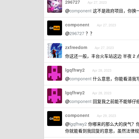
296727
Apr 27, 2023
@
component
这不是政府项目，你换
component
Apr 27, 2023
@
296727
？？
zxfreedom
Apr 27, 2023
你这还一般，丰台火车站这边 半夜 2 
lgqfhwy2
Apr 28, 2023
@
component
什么意思，你能看清我写
lgqfhwy2
Apr 28, 2023
@
component
回复我之前能不能够仔
component
Apr 29, 2023
@
lgqfhwy2
你哪来的那么大的戾气？
你就能看到我回复的意思，虽然法律规