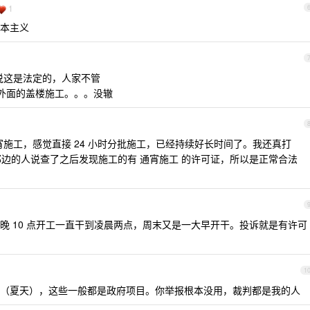
1
本主义
说这是法定的，人家不管
外面的盖楼施工。。。没辙
施工，感觉直接 24 小时分批施工，已经持续好长时间了。我还真打
，那边的人说查了之后发现施工的有 通宵施工 的许可证，所以是正常合法
晚 10 点开工一直干到凌晨两点，周末又是一大早开干。投诉就是有许可
1
（夏天），这些一般都是政府项目。你举报根本没用，裁判都是我的人