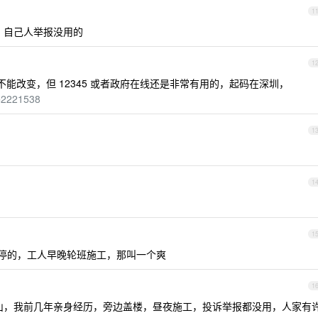
1
，自己人举报没用的
1
能改变，但 12345 或者政府在线还是非常有用的，起码在深圳，
d=2221538
1
1
1
不停的，工人早晚轮班施工，那叫一个爽
1
山，我前几年亲身经历，旁边盖楼，昼夜施工，投诉举报都没用，人家有