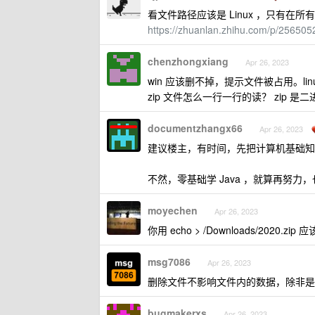
看文件路径应该是 Linux ，只有
https://zhuanlan.zhihu.com/p/256505
chenzhongxiang
Apr 26, 2023
win 应该删不掉，提示文件被占用。l
zip 文件怎么一行一行的读？ zip 是
documentzhangx66
Apr 26, 2023
建议楼主，有时间，先把计算机基础知
不然，零基础学 Java ，就算再努力，也
moyechen
Apr 26, 2023
你用 echo > /Downloads/2020.z
msg7086
Apr 26, 2023
删除文件不影响文件内的数据，除非是
bugmakerxs
Apr 26, 2023