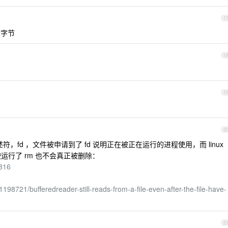
1
2 字节
1
1
2
件描述符，fd ，文件被申请到了 fd 说明正在被正在运行的进程使用，而 linux
使运行了 rm 也不会真正被删除：
2316
1198721/bufferedreader-still-reads-from-a-file-even-after-the-file-have-
2