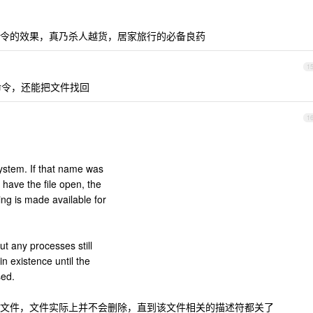
令的效果，真乃杀人越货，居家旅行的必备良药
1
是命令，还能把文件找回
1
system. If that name was
s have the file open, the
ing is made available for
but any processes still
 in existence until the
sed.
文件，文件实际上并不会删除，直到该文件相关的描述符都关了