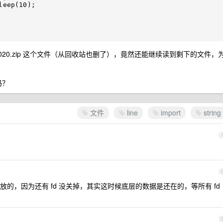
20.zip 这个文件（从回收站也删了），竟然还能继续读到剩下的文件，
吗？
文件
line
import
string
的，因为还有 fd 没关掉，其实这时候底层的数据是还在的，等所有 fd