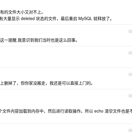
有的文件大小又对不上。
 MySQL 有大量显示 deleted 状态的文件，最后重启 MySQL 就释放了。
2
这一提醒,我意识到我们当时也是这么回事。
2
2
上删掉了，但你家没搬走，我还是可以直接上门的。
2
会将整个文件内容加载到内存中，然后进行读取操作。所以 echo 清空文件也是
2