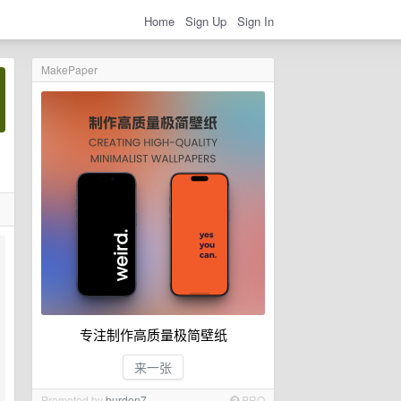
Home
Sign Up
Sign In
MakePaper
专注制作高质量极简壁纸
来一张
Promoted by
burden7
PRO