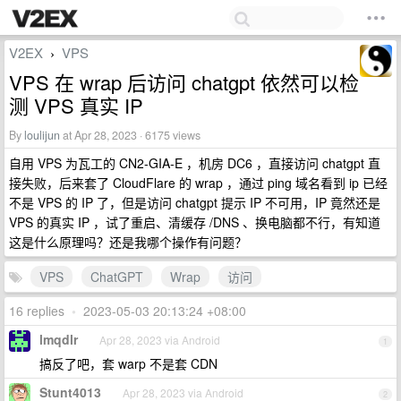
V2EX
VPS
›
VPS 在 wrap 后访问 chatgpt 依然可以检
测 VPS 真实 IP
By
loulijun
at Apr 28, 2023 · 6175 views
自用 VPS 为瓦工的 CN2-GIA-E ，机房 DC6 ，直接访问 chatgpt 直
接失败，后来套了 CloudFlare 的 wrap ，通过 ping 域名看到 ip 已经
不是 VPS 的 IP 了，但是访问 chatgpt 提示 IP 不可用，IP 竟然还是
VPS 的真实 IP ，试了重启、清缓存 /DNS 、换电脑都不行，有知道
这是什么原理吗？还是我哪个操作有问题？
VPS
ChatGPT
Wrap
访问
16 replies
•
2023-05-03 20:13:24 +08:00
lmqdlr
Apr 28, 2023 via Android
1
搞反了吧，套 warp 不是套 CDN
Stunt4013
Apr 28, 2023 via Android
2