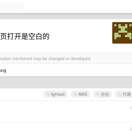
了吗，网页打开是空白的
ormation mentioned may be changed or developed.
lightsail
AWS
空白
代理