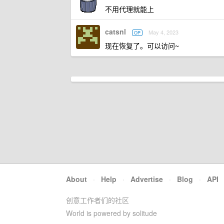
不用代理就能上
catsnl
May 4, 2023
OP
现在恢复了。可以访问~
About
·
Help
·
Advertise
·
Blog
·
API
创意工作者们的社区
World is powered by solitude