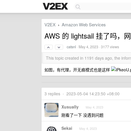
V2EX
Amazon Web Services
›
AWS 的 lightsail 挂
catsnl
·
May 4, 2023
· 3177 views
This topic created in 1191 days ago, the inf
如图，有代理，开无痕模式也是这样
3 replies
•
2023-05-04 14:23:50 +08:00
Xusually
May 4, 2023
刚看了一下 没遇到问题
Sekai
May 4, 2023