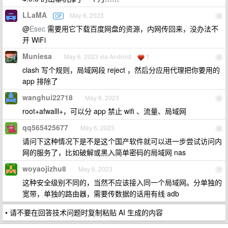
LLaMA
May 6, 2023
OP
3
@
Esec
需要用它下载百度网盘的资源，内网传回来，没办法不
开 WiFi
Muniesa
May 6, 2023 via Android
1
4
clash 写个规则，局域网段 reject ，然后分应用代理把你要用的
app 排除了
wanghui22718
May 6, 2023
5
root+afwalll+，可以分 app 禁止 wifi 、流量、局域网
qq565425677
May 6, 2023
6
请问下这种情况下是不是这个国产软件就可以进一步尝试访问内
网的服务了，比如破解或黑入简单密码的局域网 nas
woyaojizhu8
May 6, 2023
7
这种安全级别不同的，当然不应该接入同一个局域网。分单独的
宽带，单独的路由器，需要传数据的话用有线 adb
• 请不要在回答技术问题时复制粘贴 AI 生成的内容