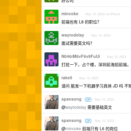
好公司
mincoke
May 10, 2023 via iPhone
前端也有 L8 的职位？
waytodelay
May 10, 2023
面试需要英文吗？
N046rM6vF6v9FuUi
May 10, 2023
打扰一下，占个楼，深圳前海招前端，PM
take5
May 10, 2023
请问 能发一下机器学习具体 JD 吗 
spansong
May 10, 2023
OP
@
waytodelay
需要基础英文
spansong
May 10, 2023
OP
@
mincoke
前端只有 L6 的岗位