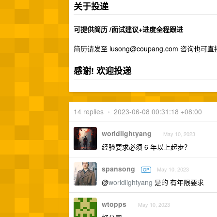
关于投递
可提供简历 /面试建议+进度全程跟进
简历请发至
lusong@coupang.com
咨询也可直
感谢! 欢迎投递
14 replies
•
2023-06-08 00:31:18 +08:00
worldlightyang
May 10, 2023
经验要求必须 6 年以上起步？
spansong
May 10, 2023
OP
@
worldlightyang
是的 有年限要求
wtopps
May 10, 2023