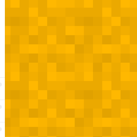
1
2
3