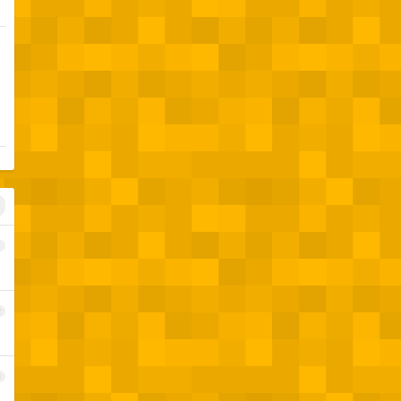
1
2
3