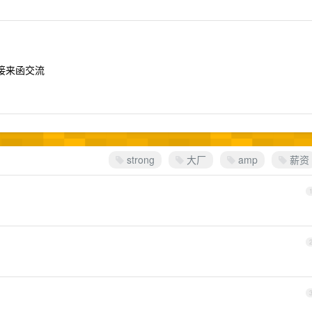
接来函交流
strong
大厂
amp
薪资