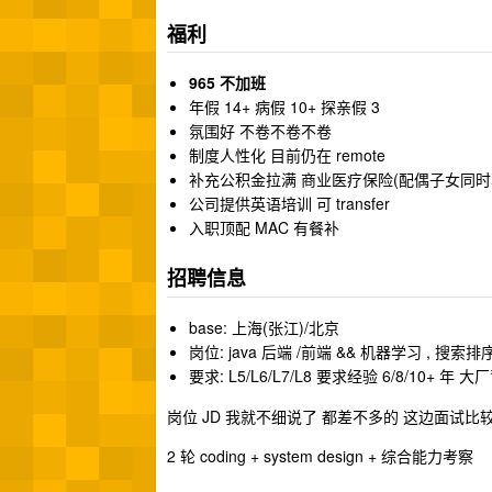
福利
965 不加班
年假 14+ 病假 10+ 探亲假 3
氛围好 不卷不卷不卷
制度人性化 目前仍在 remote
补充公积金拉满 商业医疗保险(配偶子女同时
公司提供英语培训 可 transfer
入职顶配 MAC 有餐补
招聘信息
base: 上海(张江)/北京
岗位: java 后端 /前端 && 机器学习 , 搜索排
要求: L5/L6/L7/L8 要求经验 6/8/10+ 
岗位 JD 我就不细说了 都差不多的 这边面试
2 轮 coding + system design + 综合能力考察