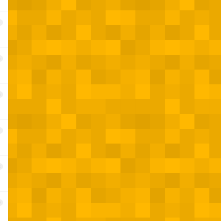
4
5
6
7
8
9