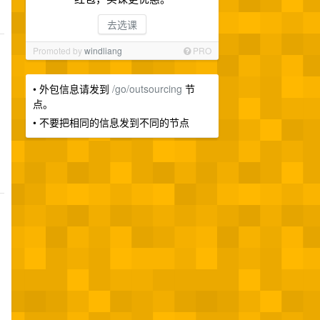
去选课
Promoted by
windliang
PRO
• 外包信息请发到
/go/outsourcing
节
点。
• 不要把相同的信息发到不同的节点