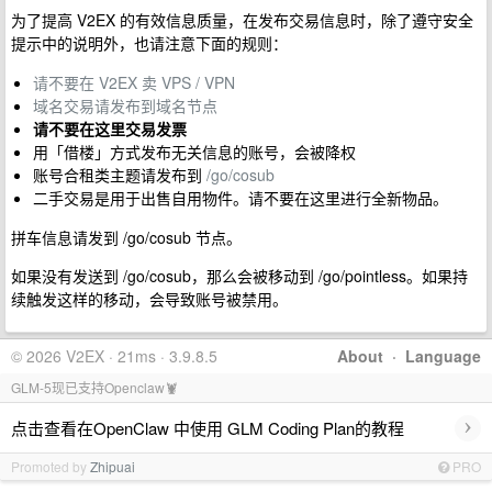
为了提高 V2EX 的有效信息质量，在发布交易信息时，除了遵守安全
提示中的说明外，也请注意下面的规则：
请不要在 V2EX 卖 VPS / VPN
域名交易请发布到域名节点
请不要在这里交易发票
用「借楼」方式发布无关信息的账号，会被降权
账号合租类主题请发布到
/go/cosub
二手交易是用于出售自用物件。请不要在这里进行全新物品。
拼车信息请发到 /go/cosub 节点。
如果没有发送到 /go/cosub，那么会被移动到 /go/pointless。如果持
续触发这样的移动，会导致账号被禁用。
© 2026 V2EX · 21ms · 3.9.8.5
About
·
Language
GLM-5现已支持Openclaw🦞
›
点击查看在OpenClaw 中使用 GLM Coding Plan的教程
Promoted by
Zhipuai
PRO