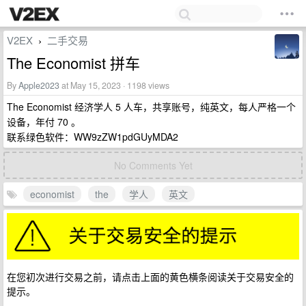
V2EX
二手交易
›
The Economist 拼车
By
Apple2023
at May 15, 2023 · 1198 views
The Economist 经济学人 5 人车，共享账号，纯英文，每人严格一个
设备，年付 70 。
联系绿色软件：WW9zZW1pdGUyMDA2
No Comments Yet
economist
the
学人
英文
在您初次进行交易之前，请点击上面的黄色横条阅读关于交易安全的
提示。