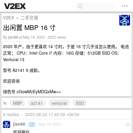
V2EX
二手交易
›
出闲置 MBP 16 寸
By
jian88
at May 19, 2023 · 2623 views
2020 年产，由于更喜欢 14 寸的，于是 16 寸几乎没怎么使用。 电池
正常； CPU：Intel Core i7 内存：16G 存储：512GB SSD OS：
Ventural 13
型号 A2141 9 成新。
欢迎咨询
绿色号 cGowMzEyMDQxMw==
MBP
a2141
ventural
SSD
9 replies
•
2023-08-23 17:45:39 +08:00
jian88
May 19, 2023
OP
1
欢迎报价