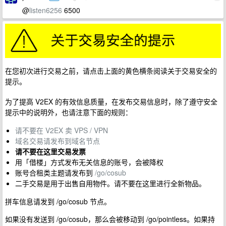
@
listen6256
6500
在您初次进行交易之前，请点击上面的黄色横条阅读关于交易安全的
提示。
为了提高 V2EX 的有效信息质量，在发布交易信息时，除了遵守安全
提示中的说明外，也请注意下面的规则：
请不要在 V2EX 卖 VPS / VPN
域名交易请发布到域名节点
请不要在这里交易发票
用「借楼」方式发布无关信息的账号，会被降权
账号合租类主题请发布到
/go/cosub
二手交易是用于出售自用物件。请不要在这里进行全新物品。
拼车信息请发到 /go/cosub 节点。
如果没有发送到 /go/cosub，那么会被移动到 /go/pointless。如果持