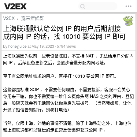
V2EX
宽带症候群
›
上海联通默认给公网 IP 的用户后期割接
成内网 IP 的话，找 10010 要公网 IP 即可
By
honeyjuice
at May 19, 2023 · 5794 views
上海联通因为以前一些老设备陈旧，不支持 NAT ，无法给用户分配内
网 IP ，后续设备更新之后，会逐步全量分配内网地址。
至于有公网地址需求的用户，直接打 10010 要公网 IP 即可。
这些都是标准 SOP ，不需要任何理由，不需要投诉，客服不会关心
你用来干嘛，你也不需要编一堆什么摄像头啊 NAS 之类的理由，登记
后一般隔天就会有电话回访让你重启光猫拨号。（当然我嫌烦，让他
开通了短信告知就行，别老打电话）
当然，仅限上海，外地的事情不清楚。除了上海移动之外，上海电信
和上海联通都可以轻松的走正常反馈渠道获取公网 IP 。