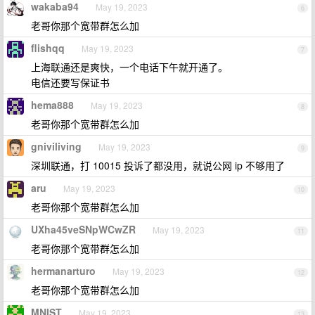
wakaba94
May 19, 2023
6
老哥你那个宽带群怎么加
flishqq
May 19, 2023
7
上海联通还是爽快，一个电话下午就开通了。
电信还要写保证书
hema888
May 19, 2023
8
老哥你那个宽带群怎么加
gniviliving
May 19, 2023
9
深圳联通，打 10015 投诉了都没用，就说公网 ip 不够用了
aru
May 19, 2023
10
老哥你那个宽带群怎么加
UXha45veSNpWCwZR
May 19, 2023
11
老哥你那个宽带群怎么加
hermanarturo
May 19, 2023
12
老哥你那个宽带群怎么加
MNIST
May 19, 2023
13