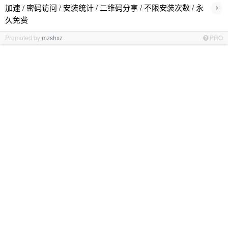
›
加速 / 密码访问 / 安装统计 / 二维码分享 / 不限安装次数 / 永
久免费
Promoted by
mzshxz
PRO