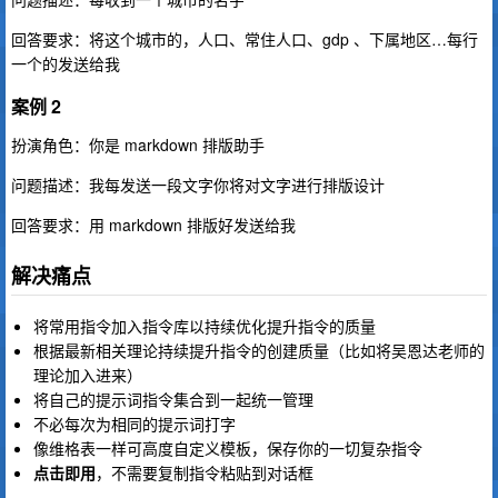
回答要求：将这个城市的，人口、常住人口、gdp 、下属地区…每行
一个的发送给我
案例 2
扮演角色：你是 markdown 排版助手
问题描述：我每发送一段文字你将对文字进行排版设计
回答要求：用 markdown 排版好发送给我
解决痛点
将常用指令加入指令库以持续优化提升指令的质量
根据最新相关理论持续提升指令的创建质量（比如将吴恩达老师的
理论加入进来）
将自己的提示词指令集合到一起统一管理
不必每次为相同的提示词打字
像维格表一样可高度自定义模板，保存你的一切复杂指令
点击即用
，不需要复制指令粘贴到对话框