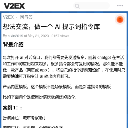
V2EX
问与答
›
想法交流，做一个 Ai 提示词指令库
By
aixin2019
at May 21, 2023 · 2167 views
背景介绍
每次打开 ai 对话窗口，我们都需要先发送指令，随着 chatgpt 在生活
和工作中的应用越来越多，很多指令都会有复用的情况，那么能不能
做一款产品（网页或 app ），将自己的指令提前
预设
好 ，在使用时只
需要
快速
打开指令让 ai 输出内容即可。
产品内置模板，这个模板不是场景模板，而是新建指令的模板
比如下面两个是使用扮演模板创建的指令：
案例 1：:
扮演角色：城市考察助手
问题描述：每收到一个城市的名字