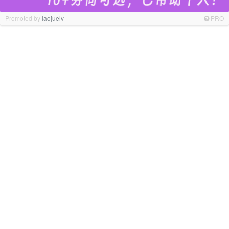
Promoted by
laojuelv
PRO