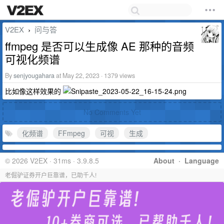
V2EX
问与答
›
ffmpeg 是否可以生成像 AE 那种的音频
可视化频谱
By
senjyougahara
at May 22, 2023 · 1379 views
比如像这样效果的
No Comments Yet
化频谱
FFmpeg
可视
生成
© 2026 V2EX · 31ms · 3.9.8.5
About
·
Language
老倔驴证券开户巨靠谱，已助千人!