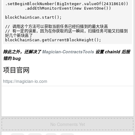
.setBeginBlockNumber(BigInteger.valueOf(24318610)) 

        .addEthMonitorEvent(new EventOne())

blockChainScan.start();

// 调用这个方法可以获取当前任务已经扫描到的最大块高

// 有一定的误差，因为在你获取的这一瞬间，扫描任务可能又扫描到
好几个新块高了

除此之外，还解决了
Magician-ContractsTools
设置 chainId 后报
错的 bug
项目官网
https://magician-io.com
No Comments Yet