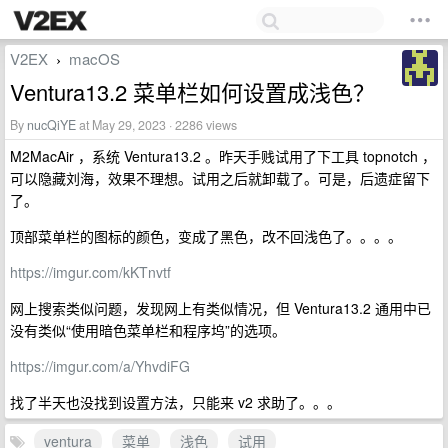
V2EX
macOS
›
Ventura13.2 菜单栏如何设置成浅色？
By
nucQiYE
at May 29, 2023 · 2286 views
M2MacAir ，系统 Ventura13.2 。昨天手贱试用了下工具 topnotch ，
可以隐藏刘海，效果不理想。试用之后就卸载了。可是，后遗症留下
了。
顶部菜单栏的图标的颜色，变成了黑色，改不回浅色了。。。。
https://imgur.com/kKTnvtf
网上搜索类似问题，发现网上有类似情况，但 Ventura13.2 通用中已
没有类似“使用暗色菜单栏和程序坞”的选项。
https://imgur.com/a/YhvdiFG
找了半天也没找到设置方法，只能来 v2 求助了。。。
ventura
菜单
浅色
试用