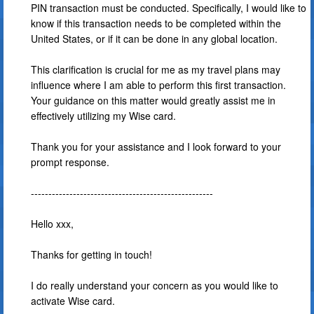
PIN transaction must be conducted. Specifically, I would like to
know if this transaction needs to be completed within the
United States, or if it can be done in any global location.
This clarification is crucial for me as my travel plans may
influence where I am able to perform this first transaction.
Your guidance on this matter would greatly assist me in
effectively utilizing my Wise card.
Thank you for your assistance and I look forward to your
prompt response.
----------------------------------------------------
Hello xxx,
Thanks for getting in touch!
I do really understand your concern as you would like to
activate Wise card.