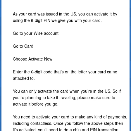
As your card was issued in the US, you can activate it by
using the 6-digit PIN we give you with your card.
Go to your Wise account
Go to Card
Choose Activate Now
Enter the 6-digit code that’s on the letter your card came
attached to.
You can only activate the card when you’re in the US. So if
you’re planning to take it traveling, please make sure to
activate it before you go.
You need to activate your card to make any kind of payments,
including contactless. Once you follow the above steps then
it’s activated, you’ll need to do a chip and PIN transaction